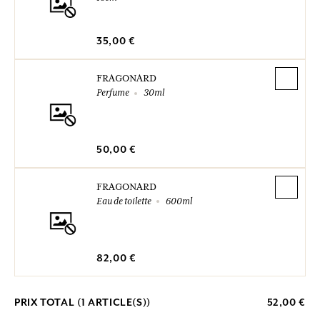
35,00 €
FRAGONARD
Perfume
30ml
50,00 €
FRAGONARD
Eau de toilette
600ml
82,00 €
PRIX TOTAL (
1
ARTICLE(S))
52,00 €