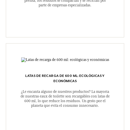
prensa, los residuos se compactan y se reciclan por
parte de empresas especializadas.
LATAS DE RECARGA DE 600 ML: ECOLÓGICAS Y
ECONÓMICAS
¿Le encanta alguno de nuestros productos? La mayoría
de nuestras eaux de toilette son recargables con latas de
600 ml, lo que reduce los residuos. Un gesto por el
planeta que evita el consumo innecesario.