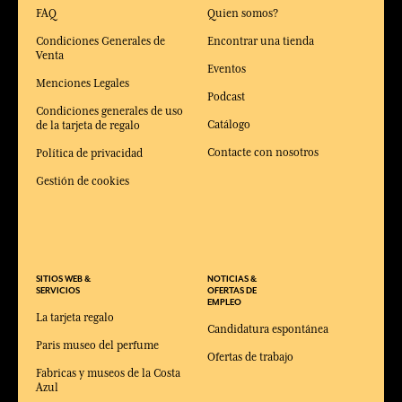
FAQ
Quien somos?
Condiciones Generales de
Encontrar una tienda
Venta
Eventos
Menciones Legales
Podcast
Condiciones generales de uso
Catálogo
de la tarjeta de regalo
Contacte con nosotros
Política de privacidad
Gestión de cookies
SITIOS WEB &
NOTICIAS &
SERVICIOS
OFERTAS DE
EMPLEO
La tarjeta regalo
Candidatura espontánea
Paris museo del perfume
Ofertas de trabajo
Fabricas y museos de la Costa
Azul