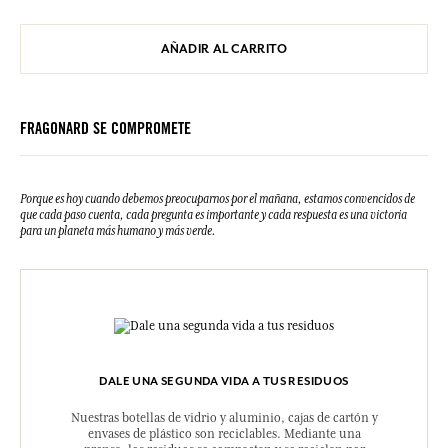
AÑADIR AL CARRITO
FRAGONARD SE COMPROMETE
Porque es hoy cuando debemos preocuparnos por el mañana, estamos convencidos de
que cada paso cuenta, cada pregunta es importante y cada respuesta es una victoria
para un planeta más humano y más verde.
DALE UNA SEGUNDA VIDA A TUS RESIDUOS
Nuestras botellas de vidrio y aluminio, cajas de cartón y
envases de plástico son reciclables. Mediante una