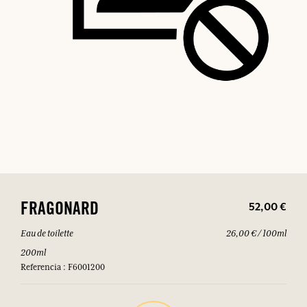
52,00 €
FRAGONARD
Eau de toilette
26,00 € / 100ml
200ml
Referencia : F6001200