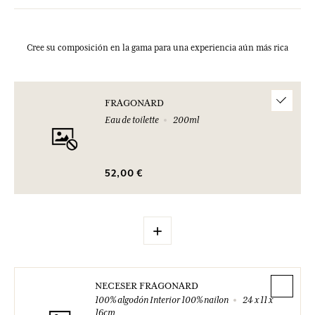
Cree su composición en la gama para una experiencia aún más rica
FRAGONARD
Eau de toilette
200ml
52,00 €
+
NECESER FRAGONARD
100% algodón Interior 100% nailon
24 x 11 x
16cm