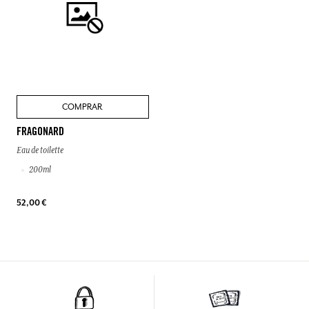
COMPRAR
FRAGONARD
Eau de toilette
200ml
52,00 €