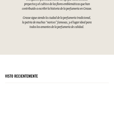
proyectos y el cultivo de las flores emblemáticas que han
contribuido a escribir la historia de la perfumería en Grasse.
Grasse sigue siendo la ciudad de la perfumería tradicional,
la patria de muchas “narices” famosas, y el lugar ideal para
todos los amantes de la perfumería de calidad.
VISTO RECIENTEMENTE