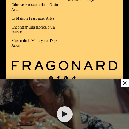
Fabricas y museos de la Costa
Azul
La Maison Fragonard Arles
Encontrar una fábrica o un
museo
Museo de la Moda y del Traje
Arles
×
ENTREGA:
FR
IDIOMA:
ES
36,00 €