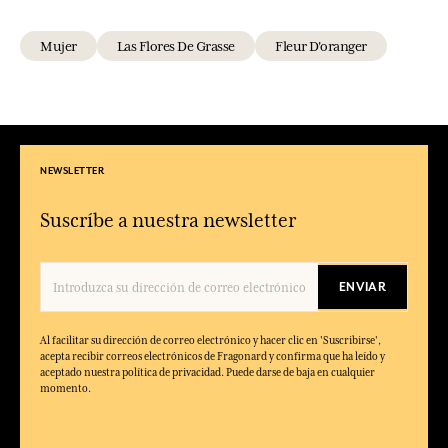
Mujer
Las Flores De Grasse
Fleur D'oranger
NEWSLETTER
Suscríbe a nuestra newsletter
ENVIAR
Al facilitar su dirección de correo electrónico y hacer clic en 'Suscribirse',
acepta recibir correos electrónicos de Fragonard y confirma que ha leído y
aceptado nuestra política de privacidad. Puede darse de baja en cualquier
momento.