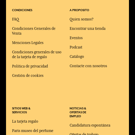
CONDICIONES
A PROPOSITO
FAQ
Quien somos?
Condiciones Generales de
Encontrar una tienda
Venta
Eventos
Menciones Legales
Podcast
Condiciones generales de uso
Catálogo
de la tarjeta de regalo
Contacte con nosotros
Política de privacidad
Gestión de cookies
SITIOS WEB &
NOTICIAS &
SERVICIOS
OFERTAS DE
EMPLEO
La tarjeta regalo
Candidatura espontánea
Paris museo del perfume
Ofertas de trabajo