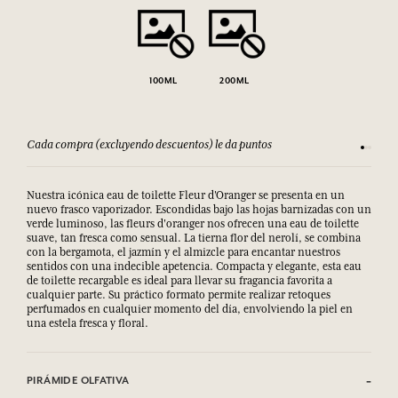
100ML
200ML
Cada compra (excluyendo descuentos) le da puntos
Consult
Nuestra icónica eau de toilette Fleur d'Oranger se presenta en un
nuevo frasco vaporizador. Escondidas bajo las hojas barnizadas con un
verde luminoso, las fleurs d'oranger nos ofrecen una eau de toilette
suave, tan fresca como sensual. La tierna flor del nerolí, se combina
con la bergamota, el jazmín y el almizcle para encantar nuestros
sentidos con una indecible apetencia. Compacta y elegante, esta eau
de toilette recargable es ideal para llevar su fragancia favorita a
cualquier parte. Su práctico formato permite realizar retoques
perfumados en cualquier momento del día, envolviendo la piel en
una estela fresca y floral.
PIRÁMIDE OLFATIVA