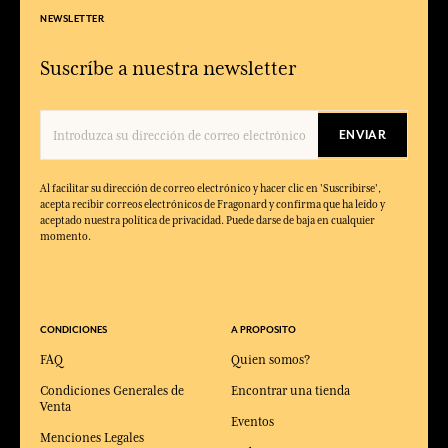
NEWSLETTER
Suscríbe a nuestra newsletter
ENVIAR
Al facilitar su dirección de correo electrónico y hacer clic en 'Suscribirse',
acepta recibir correos electrónicos de Fragonard y confirma que ha leído y
aceptado nuestra política de privacidad. Puede darse de baja en cualquier
momento.
CONDICIONES
A PROPOSITO
FAQ
Quien somos?
Condiciones Generales de
Encontrar una tienda
Venta
Eventos
Menciones Legales