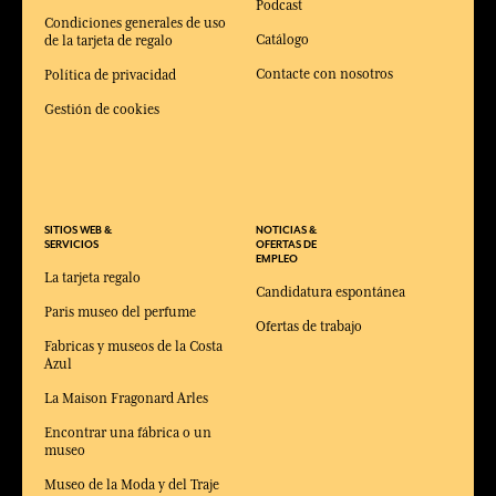
Podcast
Condiciones generales de uso
Catálogo
de la tarjeta de regalo
Contacte con nosotros
Política de privacidad
Gestión de cookies
SITIOS WEB &
NOTICIAS &
SERVICIOS
OFERTAS DE
EMPLEO
La tarjeta regalo
Candidatura espontánea
Paris museo del perfume
Ofertas de trabajo
Fabricas y museos de la Costa
Azul
La Maison Fragonard Arles
Encontrar una fábrica o un
museo
Museo de la Moda y del Traje