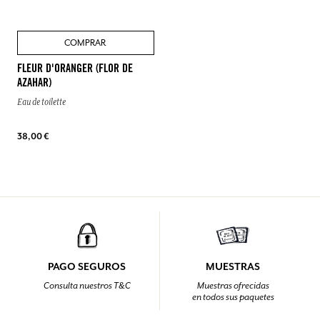
COMPRAR
FLEUR D'ORANGER (FLOR DE
AZAHAR)
Eau de toilette
38,00 €
PAGO SEGUROS
MUESTRAS
Consulta nuestros T&C
Muestras ofrecidas
en todos sus paquetes