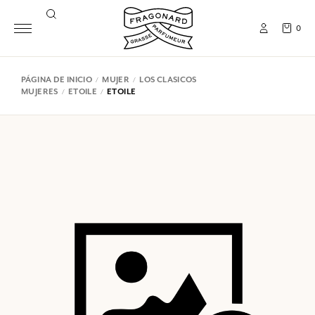
0
PÁGINA DE INICIO
MUJER
LOS CLASICOS
MUJERES
ETOILE
ETOILE