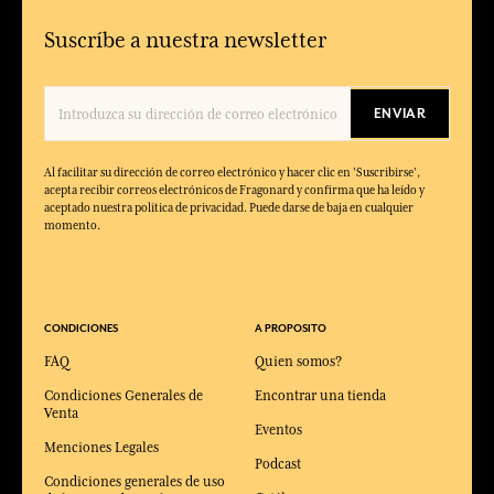
Suscríbe a nuestra newsletter
ENVIAR
Al facilitar su dirección de correo electrónico y hacer clic en 'Suscribirse',
acepta recibir correos electrónicos de Fragonard y confirma que ha leído y
aceptado nuestra política de privacidad. Puede darse de baja en cualquier
momento.
CONDICIONES
A PROPOSITO
FAQ
Quien somos?
Condiciones Generales de
Encontrar una tienda
Venta
Eventos
Menciones Legales
Podcast
Condiciones generales de uso