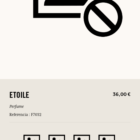
36,00 €
ETOILE
Perfume
Referencia : F7032