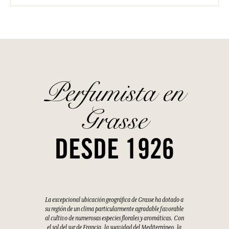
Perfumista en
Grasse
DESDE 1926
La excepcional ubicación geográfica de Grasse ha dotado a
su región de un clima particularmente agradable favorable
al cultivo de numerosas especies florales y aromáticas. Con
el sol del sur de Francia, la suavidad del Mediterráneo, la