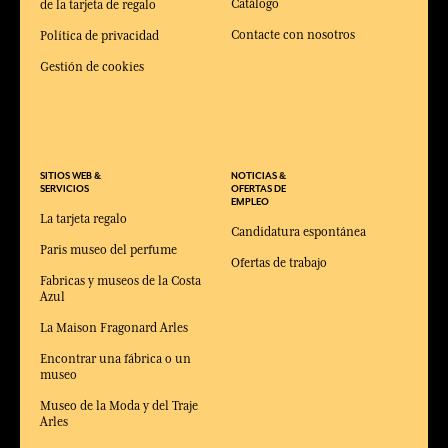
Catálogo
de la tarjeta de regalo
Contacte con nosotros
Política de privacidad
Gestión de cookies
SITIOS WEB &
NOTICIAS &
SERVICIOS
OFERTAS DE
EMPLEO
La tarjeta regalo
Candidatura espontánea
Paris museo del perfume
Ofertas de trabajo
Fabricas y museos de la Costa
Azul
La Maison Fragonard Arles
Encontrar una fábrica o un
museo
Museo de la Moda y del Traje
Arles