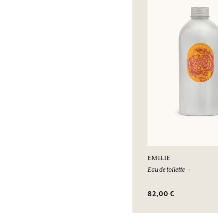
EMILIE
Eau de toilette
82,00 €