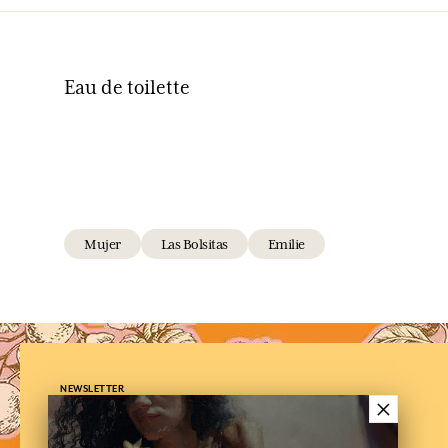
Eau de toilette
Mujer
Las Bolsitas
Emilie
NEWSLETTER
×
Suscríbe a nuestra newsletter