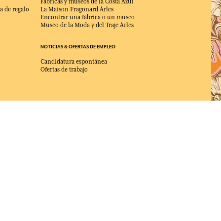
Fabricas y museos de la Costa Azul
a de regalo
La Maison Fragonard Arles
Encontrar una fábrica o un museo
Museo de la Moda y del Traje Arles
NOTICIAS & OFERTAS DE EMPLEO
Candidatura espontánea
Ofertas de trabajo
ELEGIDO MEJOR SITIO DE COMERCIO
en Línea 2025 por la revista Capital