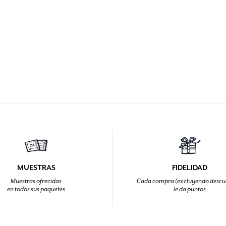
MUESTRAS
FIDELIDAD
Muestras ofrecidas
Cada compra (excluyendo descu
en todos sus paquetes
le da puntos