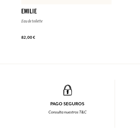
EMILIE
Eau de toilette
82,00 €
PAGO SEGUROS
Consulta nuestros T&C