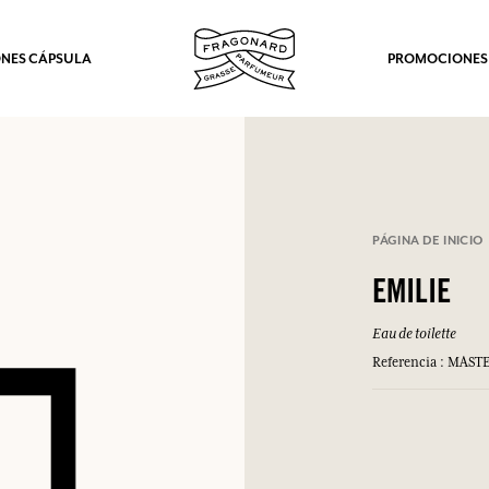
NES CÁPSULA
PROMOCIONES
PÁGINA DE INICIO
EMILIE
Eau de toilette
Referencia : MAS
los.