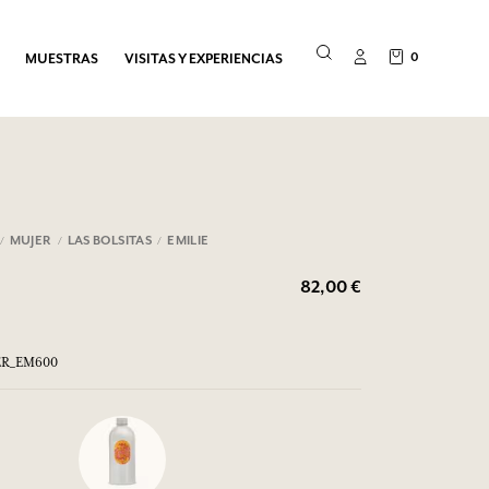
0
MUESTRAS
VISITAS Y EXPERIENCIAS
MUJER
LAS BOLSITAS
EMILIE
82,00 €
TER_EM600