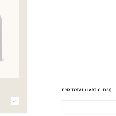
PRIX TOTAL (
1
ARTICLE(S))