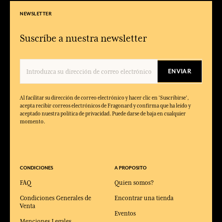
NEWSLETTER
Suscríbe a nuestra newsletter
ENVIAR
Al facilitar su dirección de correo electrónico y hacer clic en 'Suscribirse',
acepta recibir correos electrónicos de Fragonard y confirma que ha leído y
aceptado nuestra política de privacidad. Puede darse de baja en cualquier
momento.
CONDICIONES
A PROPOSITO
FAQ
Quien somos?
Condiciones Generales de
Encontrar una tienda
Venta
Eventos
Menciones Legales