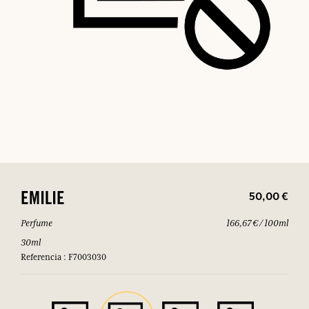
50,00 €
EMILIE
Perfume
166,67 € / 100ml
30ml
Referencia : F7003030