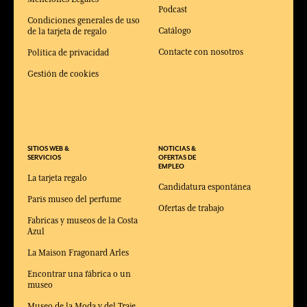
Podcast
Condiciones generales de uso
Catálogo
de la tarjeta de regalo
Contacte con nosotros
Política de privacidad
Gestión de cookies
SITIOS WEB &
NOTICIAS &
SERVICIOS
OFERTAS DE
EMPLEO
La tarjeta regalo
Candidatura espontánea
Paris museo del perfume
Ofertas de trabajo
Fabricas y museos de la Costa
Azul
La Maison Fragonard Arles
Encontrar una fábrica o un
museo
Museo de la Moda y del Traje