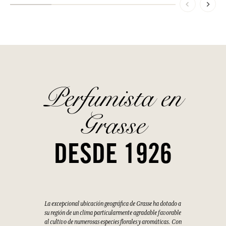
Perfumista en
Grasse
DESDE 1926
La excepcional ubicación geográfica de Grasse ha dotado a
su región de un clima particularmente agradable favorable
al cultivo de numerosas especies florales y aromáticas. Con