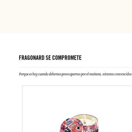
FRAGONARD SE COMPROMETE
Porque es hoy cuando debemos preocuparnos por el mañana, estamos convencidos d