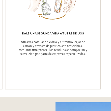
DALE UNA SEGUNDA VIDA A TUS RESIDUOS
Nuestras botellas de vidrio y aluminio, cajas de
cartón y envases de plástico son reciclables.
Mediante una prensa, los residuos se compactan y
se reciclan por parte de empresas especializadas.