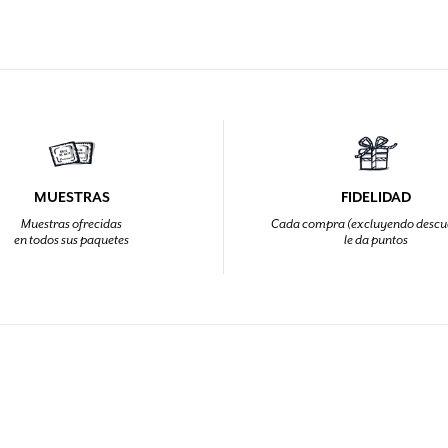
MUESTRAS
FIDELIDAD
Muestras ofrecidas
Cada compra (excluyendo descu
en todos sus paquetes
le da puntos