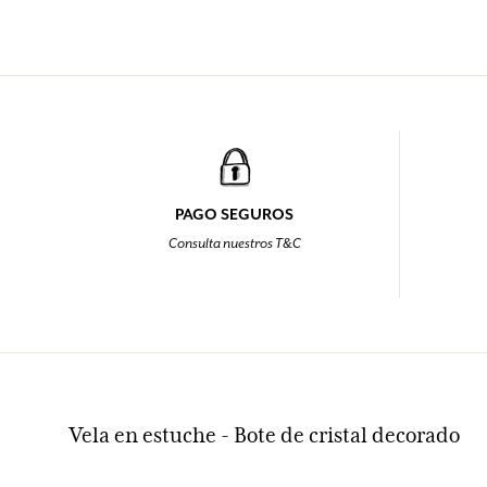
PAGO SEGUROS
Consulta nuestros T&C
Vela en estuche - Bote de cristal decorado