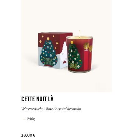
CETTE NUIT LÀ
Vela en estuche - Bote de cristal decorado
200g
28,00 €