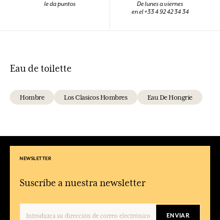
le da puntos
De lunes a viernes
en el +33 4 92 42 34 34
Eau de toilette
Hombre
Los Clasicos Hombres
Eau De Hongrie
NEWSLETTER
Suscríbe a nuestra newsletter
ENVIAR