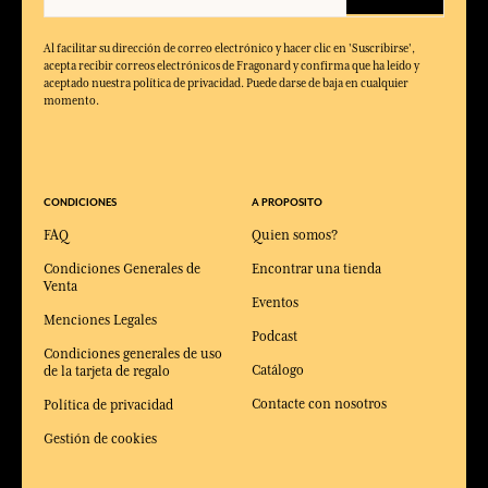
Al facilitar su dirección de correo electrónico y hacer clic en 'Suscribirse',
acepta recibir correos electrónicos de Fragonard y confirma que ha leído y
aceptado nuestra política de privacidad. Puede darse de baja en cualquier
momento.
CONDICIONES
A PROPOSITO
FAQ
Quien somos?
Condiciones Generales de
Encontrar una tienda
Venta
Eventos
Menciones Legales
Podcast
Condiciones generales de uso
Catálogo
de la tarjeta de regalo
Contacte con nosotros
Política de privacidad
Gestión de cookies