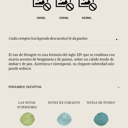
100ML
200ML
600ML
Cada compra (excluyendo descuentos) le da puntos
Consult
El eau de Hongrie es una fórmula del siglo XIV que se combina con
suaves acentos de bergamota y de jazmín, sobre un cálido fondo de
ámbar y de jara. Auténtica e intemporal, su elegante sobriedad solo
puede seducir.
PIRÁMIDE OLFATIVA
LAS NOTAS
NOTAS DE CORAZON
NOTAS DE FONDO
SUPERIORES