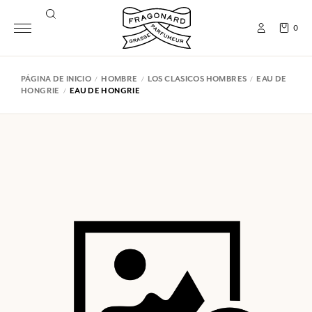
0
PÁGINA DE INICIO
HOMBRE
LOS CLASICOS HOMBRES
EAU DE
HONGRIE
EAU DE HONGRIE