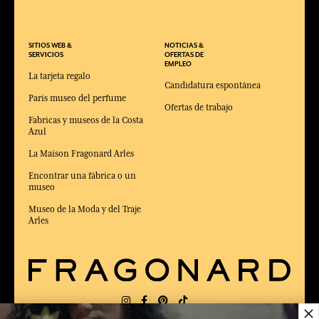
SITIOS WEB &
NOTICIAS &
SERVICIOS
OFERTAS DE
EMPLEO
La tarjeta regalo
Candidatura espontánea
Paris museo del perfume
Ofertas de trabajo
Fabricas y museos de la Costa
Azul
La Maison Fragonard Arles
Encontrar una fábrica o un
museo
Museo de la Moda y del Traje
Arles
×