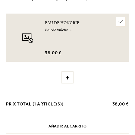
EAU DE HONGRIE
Eau de toilette
38,00 €
+
PRIX TOTAL (
1
ARTICLE(S))
38,00 €
AÑADIR AL CARRITO