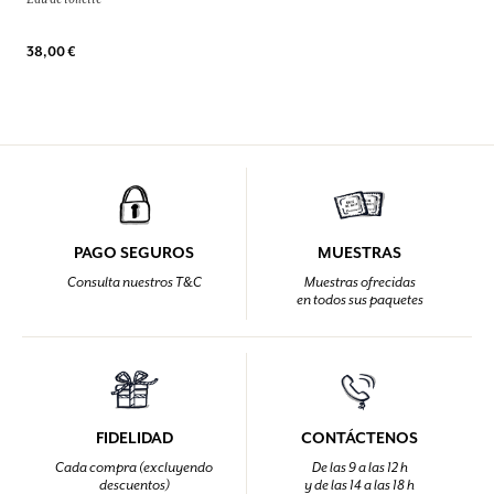
38,00 €
PAGO SEGUROS
MUESTRAS
Consulta nuestros T&C
Muestras ofrecidas
en todos sus paquetes
FIDELIDAD
CONTÁCTENOS
Cada compra (excluyendo
De las 9 a las 12 h
descuentos)
y de las 14 a las 18 h