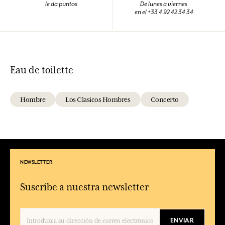
le da puntos
De lunes a viernes
en el +33 4 92 42 34 34
Eau de toilette
Hombre
Los Clasicos Hombres
Concerto
NEWSLETTER
Suscríbe a nuestra newsletter
ENVIAR