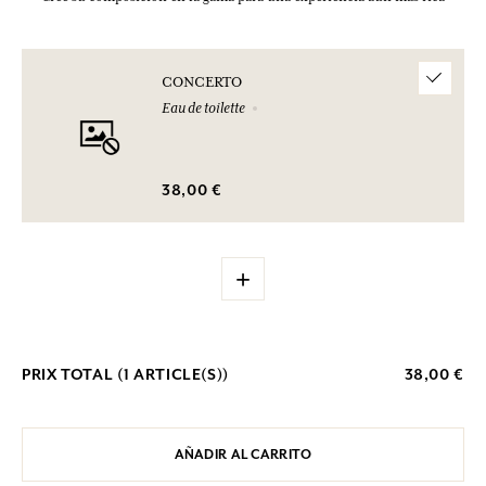
CONCERTO
Eau de toilette
38,00 €
+
PRIX TOTAL (
1
ARTICLE(S))
38,00 €
AÑADIR AL CARRITO