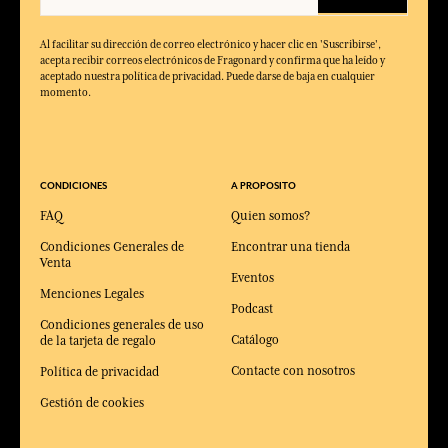
Al facilitar su dirección de correo electrónico y hacer clic en 'Suscribirse',
acepta recibir correos electrónicos de Fragonard y confirma que ha leído y
aceptado nuestra política de privacidad. Puede darse de baja en cualquier
momento.
CONDICIONES
A PROPOSITO
FAQ
Quien somos?
Condiciones Generales de
Encontrar una tienda
Venta
Eventos
Menciones Legales
Podcast
Condiciones generales de uso
Catálogo
de la tarjeta de regalo
Contacte con nosotros
Política de privacidad
Gestión de cookies