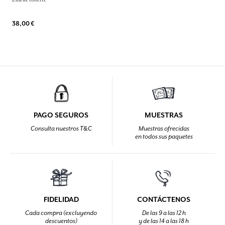
38,00 €
PAGO SEGUROS
MUESTRAS
Consulta nuestros T&C
Muestras ofrecidas
en todos sus paquetes
FIDELIDAD
CONTÁCTENOS
Cada compra (excluyendo
De las 9 a las 12 h
descuentos)
y de las 14 a las 18 h