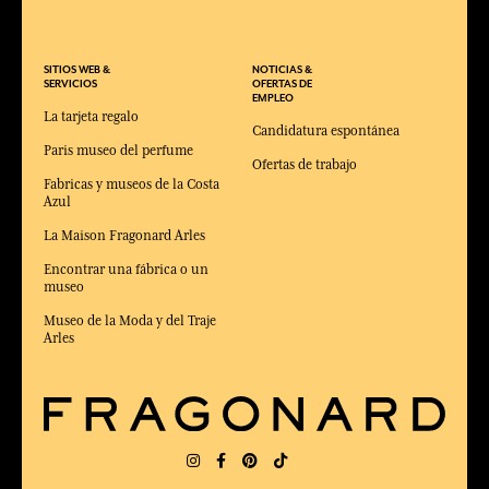
SITIOS WEB &
NOTICIAS &
SERVICIOS
OFERTAS DE
EMPLEO
La tarjeta regalo
Candidatura espontánea
Paris museo del perfume
Ofertas de trabajo
Fabricas y museos de la Costa
Azul
La Maison Fragonard Arles
Encontrar una fábrica o un
museo
Museo de la Moda y del Traje
Arles