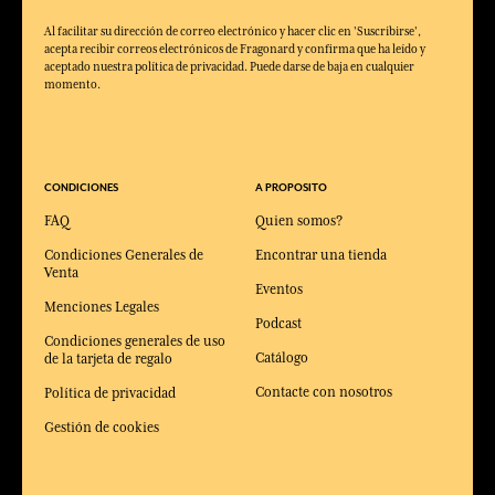
Al facilitar su dirección de correo electrónico y hacer clic en 'Suscribirse',
acepta recibir correos electrónicos de Fragonard y confirma que ha leído y
aceptado nuestra política de privacidad. Puede darse de baja en cualquier
momento.
CONDICIONES
A PROPOSITO
FAQ
Quien somos?
Condiciones Generales de
Encontrar una tienda
Venta
Eventos
Menciones Legales
Podcast
Condiciones generales de uso
Catálogo
de la tarjeta de regalo
Contacte con nosotros
Política de privacidad
Gestión de cookies