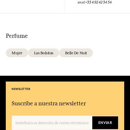
en el +33 4 92 42 34 34
Perfume
Mujer
Las Bolsitas
Belle De Nuit
NEWSLETTER
Suscríbe a nuestra newsletter
ENVIAR