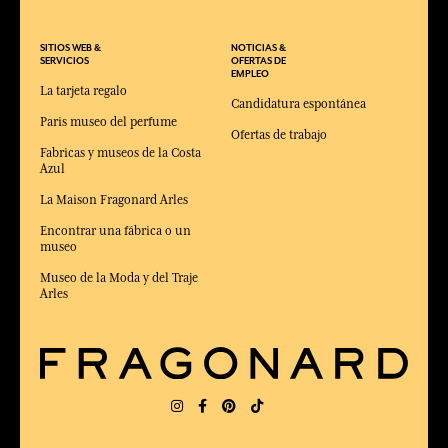
SITIOS WEB &
NOTICIAS &
SERVICIOS
OFERTAS DE
EMPLEO
La tarjeta regalo
Candidatura espontánea
Paris museo del perfume
Ofertas de trabajo
Fabricas y museos de la Costa
Azul
La Maison Fragonard Arles
Encontrar una fábrica o un
museo
Museo de la Moda y del Traje
Arles