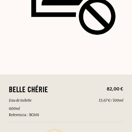
82,00 €
BELLE CHÉRIE
Eau de toilette
13,67 € / 100ml
600ml
Referencia : BC601