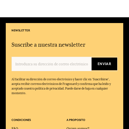
NEWSLETTER
Suscríbe a nuestra newsletter
ENVIAR
Al facilitar su dirección de correo electrónico y hacer clic en 'Suscribirse',
acepta recibir correos electrónicos de Fragonard y confirma que ha leído y
aceptado nuestra política de privacidad. Puede darse de baja en cualquier
momento.
CONDICIONES
A PROPOSITO
FAQ
Quien somos?