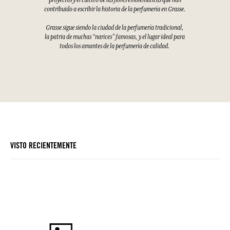
proyectos y el cultivo de las flores emblemáticas que han
contribuido a escribir la historia de la perfumería en Grasse.
Grasse sigue siendo la ciudad de la perfumería tradicional,
la patria de muchas “narices” famosas, y el lugar ideal para
todos los amantes de la perfumería de calidad.
VISTO RECIENTEMENTE