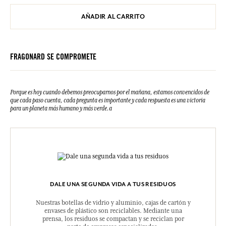
AÑADIR AL CARRITO
FRAGONARD SE COMPROMETE
Porque es hoy cuando debemos preocuparnos por el mañana, estamos convencidos de
que cada paso cuenta, cada pregunta es importante y cada respuesta es una victoria
para un planeta más humano y más verde.a
DALE UNA SEGUNDA VIDA A TUS RESIDUOS
Nuestras botellas de vidrio y aluminio, cajas de cartón y
envases de plástico son reciclables. Mediante una
prensa, los residuos se compactan y se reciclan por