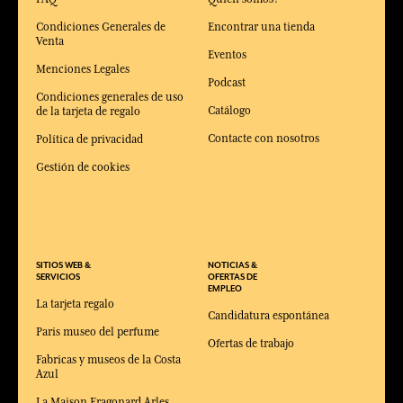
Condiciones Generales de
Encontrar una tienda
Venta
Eventos
Menciones Legales
Podcast
Condiciones generales de uso
Catálogo
de la tarjeta de regalo
Contacte con nosotros
Política de privacidad
Gestión de cookies
SITIOS WEB &
NOTICIAS &
SERVICIOS
OFERTAS DE
EMPLEO
La tarjeta regalo
Candidatura espontánea
Paris museo del perfume
Ofertas de trabajo
Fabricas y museos de la Costa
Azul
La Maison Fragonard Arles