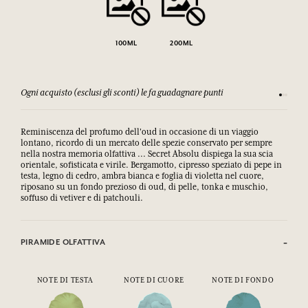
100ML
200ML
Ogni acquisto (esclusi gli sconti) le fa guadagnare punti
Consulta
Reminiscenza del profumo dell'oud in occasione di un viaggio
lontano, ricordo di un mercato delle spezie conservato per sempre
nella nostra memoria olfattiva ... Secret Absolu dispiega la sua scia
orientale, sofisticata e virile. Bergamotto, cipresso speziato di pepe in
testa, legno di cedro, ambra bianca e foglia di violetta nel cuore,
riposano su un fondo prezioso di oud, di pelle, tonka e muschio,
soffuso di vetiver e di patchouli.
PIRAMIDE OLFATTIVA
NOTE DI TESTA
NOTE DI CUORE
NOTE DI FONDO