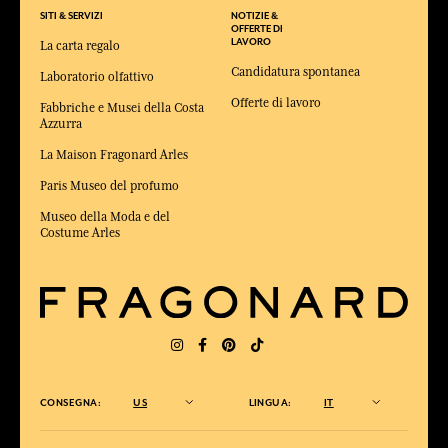
SITI & SERVIZI
NOTIZIE &
OFFERTE DI
LAVORO
La carta regalo
Candidatura spontanea
Laboratorio olfattivo
Offerte di lavoro
Fabbriche e Musei della Costa
Azzurra
La Maison Fragonard Arles
Paris Museo del profumo
Museo della Moda e del
Costume Arles
CONSEGNA:
US
LINGUA:
IT