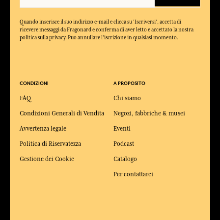
Quando inserisce il suo indirizzo e-mail e clicca su 'Iscriversi', accetta di
ricevere messaggi da Fragonard e conferma di aver letto e accettato la nostra
politica sulla privacy. Puo annullare l'iscrizione in qualsiasi momento.
CONDIZIONI
A PROPOSITO
FAQ
Chi siamo
Condizioni Generali di Vendita
Negozi, fabbriche & musei
Avvertenza legale
Eventi
Politica di Riservatezza
Podcast
Gestione dei Cookie
Catalogo
Per contattarci