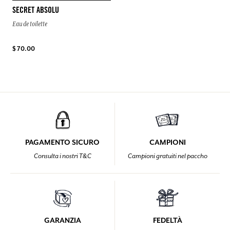
SECRET ABSOLU
Eau de toilette
$ 70.00
PAGAMENTO SICURO
CAMPIONI
Consulta i nostri T&C
Campioni gratuiti nel paccho
GARANZIA
FEDELTÀ