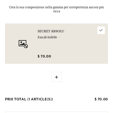
Crea la sua composizione nella gamma per un’esperienza ancora più
ricca
SECRET ABSOLU
Eau de toilette
$ 70.00
+
PRIX TOTAL (
1
ARTICLE(S))
$ 70.00