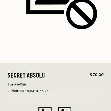
$ 70.00
SECRET ABSOLU
Eau de toilette
Riferimento : MASTER_H8125