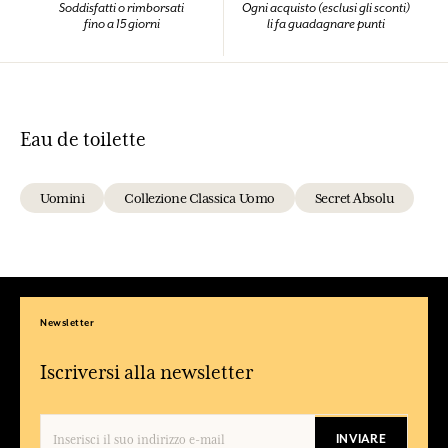
Soddisfatti o rimborsati
Ogni acquisto (esclusi gli sconti)
fino a 15 giorni
li fa guadagnare punti
Eau de toilette
Uomini
Collezione Classica Uomo
Secret Absolu
Newsletter
Iscriversi alla newsletter
INVIARE