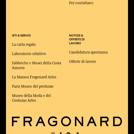
Per contattarci
SITI & SERVIZI
NOTIZIE &
OFFERTE DI
LAVORO
La carta regalo
Candidatura spontanea
Laboratorio olfattivo
Offerte di lavoro
Fabbriche e Musei della Costa
Azzurra
La Maison Fragonard Arles
Paris Museo del profumo
Museo della Moda e del
Costume Arles