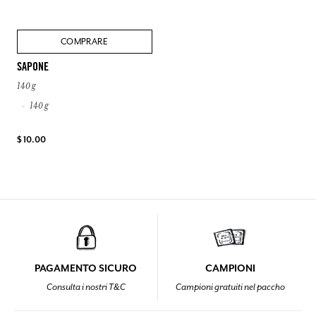
COMPRARE
SAPONE
140 g
140 g
$ 10.00
PAGAMENTO SICURO
CAMPIONI
Consulta i nostri T&C
Campioni gratuiti nel paccho