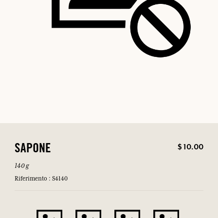
$ 10.00
SAPONE
140 g
Riferimento : S4140