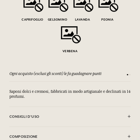
CAPRIFOGLIO
GELSOMINO
LAVANDA
PEONIA
VERBENA
Ogni acquisto (esclusi gli sconti) le fa guadagnare punti
Consulta
Saponi dolci e cremosi, fabbricati in modo artigianale e declinati in 14
profumi.
CONSIGLI D'USO
EVITARE IL CONTATTO CON GLI OCCHI
COMPOSIZIONE