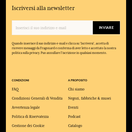
Iscriversi alla newsletter
INVIARE
Quando inserisce il suo indirizzo e-mail e clicca su 'Iscriversi', accetta di
ricevere messaggi da Fragonard e conferma di aver letto e accettato la nostra
politica sulla privacy. Puo annullare l'iscrizione in qualsiasi momento.
CONDIZIONI
A PROPOSITO
FAQ
Chi siamo
Condizioni Generali di Vendita
Negozi, fabbriche & musei
Avvertenza legale
Eventi
Politica di Riservatezza
Podcast
Gestione dei Cookie
Catalogo