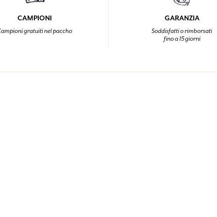
CAMPIONI
GARANZIA
ampioni gratuiti nel paccho
Soddisfatti o rimborsati
fino a 15 giorni