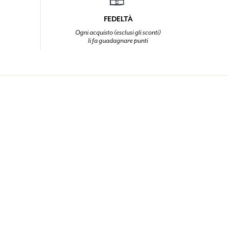
FEDELTÀ
Ogni acquisto (esclusi gli sconti)
li fa guadagnare punti