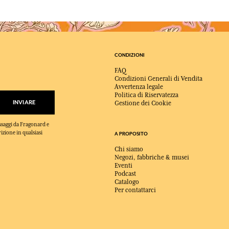
CONDIZIONI
FAQ
Condizioni Generali di Vendita
Avvertenza legale
Politica di Riservatezza
INVIARE
Gestione dei Cookie
essaggi da Fragonard e
rizione in qualsiasi
A PROPOSITO
Chi siamo
Negozi, fabbriche & musei
Eventi
Podcast
Catalogo
Per contattarci