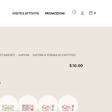
0
VISITE E ATTIVITÀ
PROMOZIONI
TTAMENTI
SAPONI
SAPONI A FORMA DI CIOTTOLI
$ 10.00
0