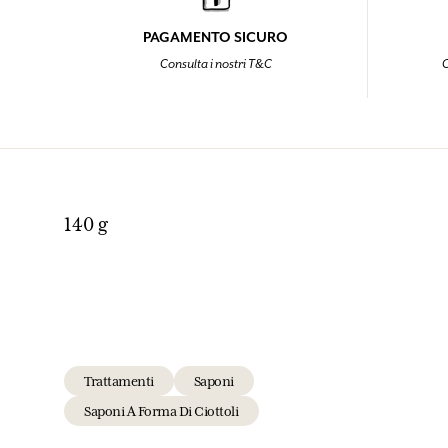
PAGAMENTO SICURO
Consulta i nostri T&C
C
140 g
Trattamenti
Saponi
Saponi A Forma Di Ciottoli