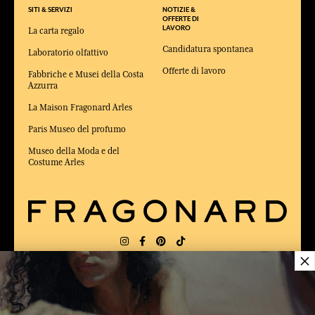
SITI & SERVIZI
NOTIZIE &
OFFERTE DI
LAVORO
La carta regalo
Candidatura spontanea
Laboratorio olfattivo
Offerte di lavoro
Fabbriche e Musei della Costa
Azzurra
La Maison Fragonard Arles
Paris Museo del profumo
Museo della Moda e del
Costume Arles
×
CONSEGNA:
US
LINGUA:
IT