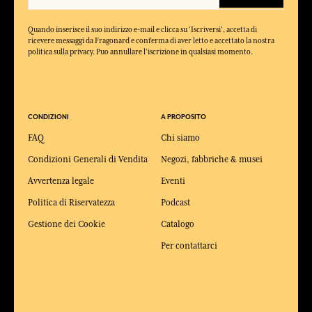
Quando inserisce il suo indirizzo e-mail e clicca su 'Iscriversi', accetta di
ricevere messaggi da Fragonard e conferma di aver letto e accettato la nostra
politica sulla privacy. Puo annullare l'iscrizione in qualsiasi momento.
CONDIZIONI
A PROPOSITO
FAQ
Chi siamo
Condizioni Generali di Vendita
Negozi, fabbriche & musei
Avvertenza legale
Eventi
Politica di Riservatezza
Podcast
Gestione dei Cookie
Catalogo
Per contattarci