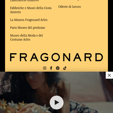
Laboratorio olfattivo
Offerte di lavoro
Fabbriche e Musei della Costa
Azzurra
La Maison Fragonard Arles
Paris Museo del profumo
Museo della Moda e del
Costume Arles
×
CONSEGNA:
US
LINGUA:
IT