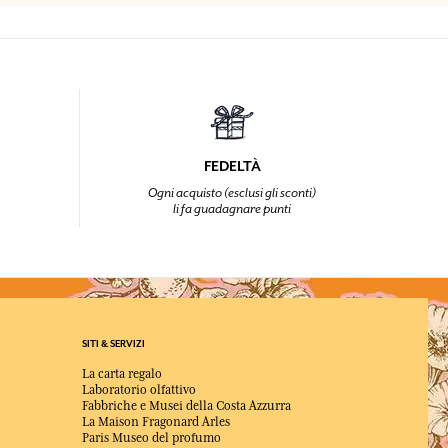
FEDELTÀ
Ogni acquisto (esclusi gli sconti)
li fa guadagnare punti
SITI & SERVIZI
La carta regalo
Laboratorio olfattivo
Fabbriche e Musei della Costa Azzurra
La Maison Fragonard Arles
Paris Museo del profumo