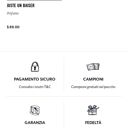
JUSTE UN BAISER
Profumo
$ 89.00
PAGAMENTO SICURO
CAMPIONI
Consulta i nostri T&C
Campioni gratuiti nel paccho
GARANZIA
FEDELTÀ