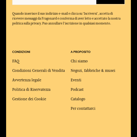
Quando inserisce il suo indirizzo e-mail e clicca su 'Iscriversi', accetta di
ricevere messaggi da Fragonard e conferma di aver letto e accettato la nostra
politica sulla privacy. Puo annullare l'iscrizione in qualsiasi momento.
CONDIZIONI
A PROPOSITO
FAQ
Chi siamo
Condizioni Generali di Vendita
Negozi, fabbriche & musei
Avvertenza legale
Eventi
Politica di Riservatezza
Podcast
Gestione dei Cookie
Catalogo
Per contattarci