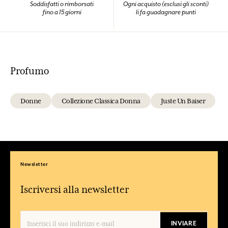
Soddisfatti o rimborsati
Ogni acquisto (esclusi gli sconti)
fino a 15 giorni
li fa guadagnare punti
Profumo
Donne
Collezione Classica Donna
Juste Un Baiser
Newsletter
Iscriversi alla newsletter
INVIARE