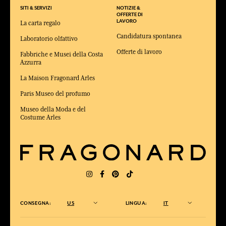
SITI & SERVIZI
NOTIZIE &
OFFERTE DI
LAVORO
La carta regalo
Candidatura spontanea
Laboratorio olfattivo
Offerte di lavoro
Fabbriche e Musei della Costa
Azzurra
La Maison Fragonard Arles
Paris Museo del profumo
Museo della Moda e del
Costume Arles
CONSEGNA:
US
LINGUA:
IT