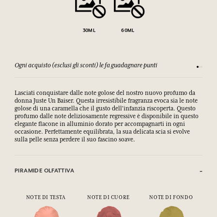
30ML
60ML
Ogni acquisto (esclusi gli sconti) le fa guadagnare punti
Consulta
Lasciati conquistare dalle note golose del nostro nuovo profumo da
donna Juste Un Baiser. Questa irresistibile fragranza evoca sia le note
golose di una caramella che il gusto dell'infanzia riscoperta. Questo
profumo dalle note deliziosamente regressive è disponibile in questo
elegante flacone in alluminio dorato per accompagnarti in ogni
occasione. Perfettamente equilibrata, la sua delicata scia si evolve
sulla pelle senza perdere il suo fascino soave.
PIRAMIDE OLFATTIVA
NOTE DI TESTA
NOTE DI CUORE
NOTE DI FONDO