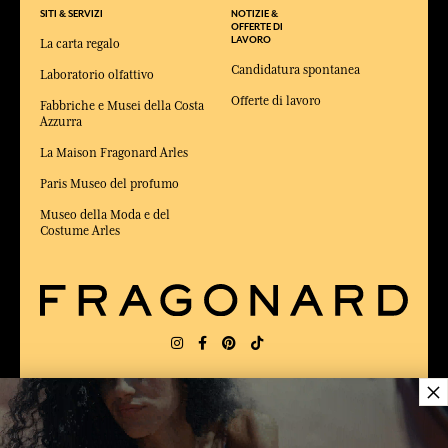
SITI & SERVIZI
NOTIZIE &
OFFERTE DI
LAVORO
La carta regalo
Candidatura spontanea
Laboratorio olfattivo
Offerte di lavoro
Fabbriche e Musei della Costa
Azzurra
La Maison Fragonard Arles
Paris Museo del profumo
Museo della Moda e del
Costume Arles
×
CONSEGNA:
US
LINGUA:
IT