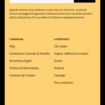
Quando inserisce il suo indirizzo e-mail e clicca su 'Iscriversi', accetta di
ricevere messaggi da Fragonard e conferma di aver letto e accettato la nostra
politica sulla privacy. Puo annullare l'iscrizione in qualsiasi momento.
CONDIZIONI
A PROPOSITO
FAQ
Chi siamo
Condizioni Generali di Vendita
Negozi, fabbriche & musei
Avvertenza legale
Eventi
Politica di Riservatezza
Podcast
Gestione dei Cookie
Catalogo
Per contattarci