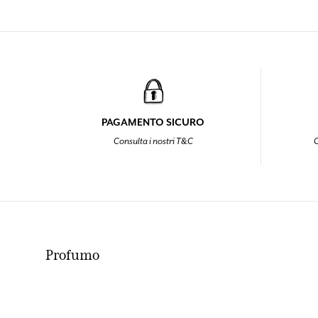
PAGAMENTO SICURO
Consulta i nostri T&C
C
Profumo