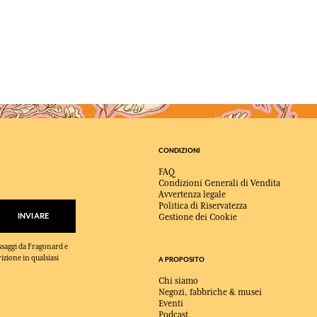
CONDIZIONI
FAQ
Condizioni Generali di Vendita
Avvertenza legale
Politica di Riservatezza
INVIARE
Gestione dei Cookie
essaggi da Fragonard e
rizione in qualsiasi
A PROPOSITO
Chi siamo
Negozi, fabbriche & musei
Eventi
Podcast