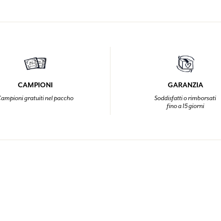
CAMPIONI
GARANZIA
ampioni gratuiti nel paccho
Soddisfatti o rimborsati
fino a 15 giorni