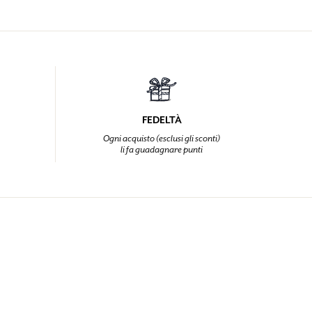
FEDELTÀ
Ogni acquisto (esclusi gli sconti)
li fa guadagnare punti