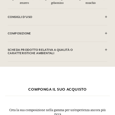
zenzero
gelsomino
muschio
CONSIGLI D'USO
INFIAMMABILE: non vaporizzare verso una fiamma.
COMPOSIZIONE
Alcohol denat. (SD Alcohol 39C), Parfum (Fragrance), Aqua (Water),
Limonene, Linalool, Citronellol, Citral, Geraniol, Farnesol, Benzyl
SCHEDA PRODOTTO RELATIVA A QUALITÀ O
Benzoate, Cinnamal, Benzyl Alcohol. Questa lista può essere oggetto
CARATTERISTICHE AMBIENTALI
di modifiche, si prega di conservare l'imballaggio del prodotto
acquistato.
COMPONGA IL SUO ACQUISTO
Crea la sua composizione nella gamma per un’esperienza ancora più
ricca