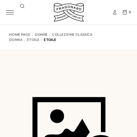
0
HOME PAGE
DONNE
COLLEZIONE CLASSICA
DONNA
ETOILE
ETOILE