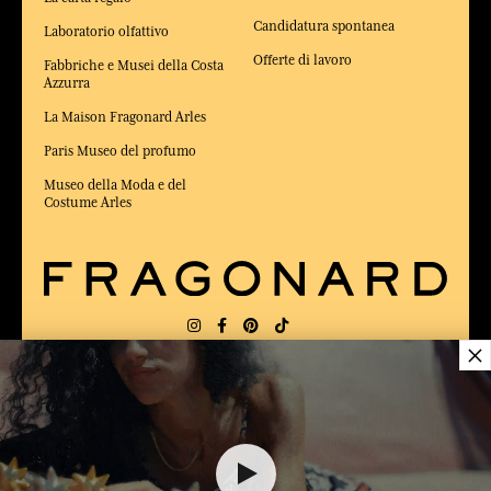
Candidatura spontanea
Laboratorio olfattivo
Offerte di lavoro
Fabbriche e Musei della Costa
Azzurra
La Maison Fragonard Arles
Paris Museo del profumo
Museo della Moda e del
Costume Arles
×
CONSEGNA:
US
LINGUA:
IT