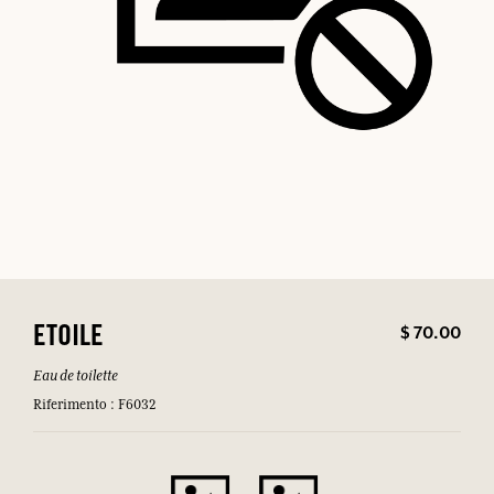
$ 70.00
ETOILE
Eau de toilette
Riferimento : F6032