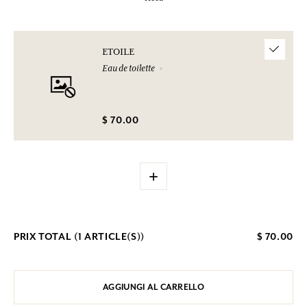
ETOILE
Eau de toilette
$ 70.00
+
PRIX TOTAL (
1
ARTICLE(S))
$ 70.00
AGGIUNGI AL CARRELLO