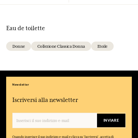
Eau de toilette
Donne
Collezione Classica Donna
Etoile
Newsletter
Iscriversi alla newsletter
INVIARE
Quando inserisce il suo indirizzo e-mail e clicca su 'Iscriversi', accetta di