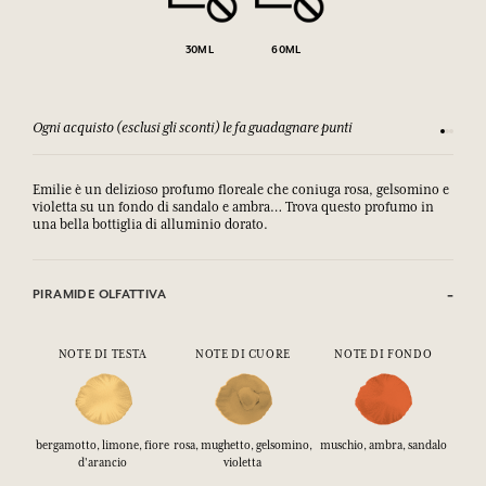
30ML
60ML
Ogni acquisto (esclusi gli sconti) le fa guadagnare punti
Consulta
Emilie è un delizioso profumo floreale che coniuga rosa, gelsomino e
violetta su un fondo di sandalo e ambra… Trova questo profumo in
una bella bottiglia di alluminio dorato.
PIRAMIDE OLFATTIVA
NOTE DI TESTA
NOTE DI CUORE
NOTE DI FONDO
bergamotto, limone, fiore
rosa, mughetto, gelsomino,
muschio, ambra, sandalo
d'arancio
violetta