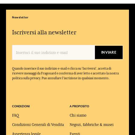
Newsletter
Iscriversi alla newsletter
INVIARE
Quando inserisce il suo indirizzo e-mail e clicca su 'Iscriversi', accetta di
ricevere messaggi da Fragonard e conferma di aver letto e accettato la nostra
politica sulla privacy. Puo annullare l'iscrizione in qualsiasi momento.
CONDIZIONI
A PROPOSITO
FAQ
Chi siamo
Condizioni Generali di Vendita
Negozi, fabbriche & musei
Avvertenza legale
Eventi