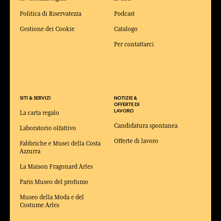
Politica di Riservatezza
Podcast
Gestione dei Cookie
Catalogo
Per contattarci
SITI & SERVIZI
NOTIZIE &
OFFERTE DI
LAVORO
La carta regalo
Candidatura spontanea
Laboratorio olfattivo
Offerte di lavoro
Fabbriche e Musei della Costa
Azzurra
La Maison Fragonard Arles
Paris Museo del profumo
Museo della Moda e del
Costume Arles