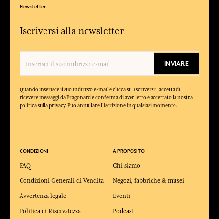
Newsletter
Iscriversi alla newsletter
INVIARE
Quando inserisce il suo indirizzo e-mail e clicca su 'Iscriversi', accetta di
ricevere messaggi da Fragonard e conferma di aver letto e accettato la nostra
politica sulla privacy. Puo annullare l'iscrizione in qualsiasi momento.
CONDIZIONI
A PROPOSITO
FAQ
Chi siamo
Condizioni Generali di Vendita
Negozi, fabbriche & musei
Avvertenza legale
Eventi
Politica di Riservatezza
Podcast