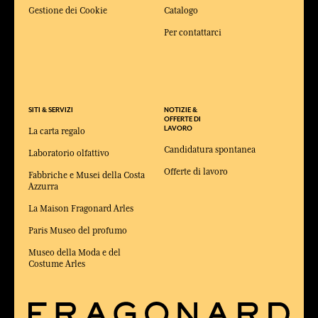
Gestione dei Cookie
Catalogo
Per contattarci
SITI & SERVIZI
NOTIZIE &
OFFERTE DI
LAVORO
La carta regalo
Candidatura spontanea
Laboratorio olfattivo
Offerte di lavoro
Fabbriche e Musei della Costa
Azzurra
La Maison Fragonard Arles
Paris Museo del profumo
Museo della Moda e del
Costume Arles