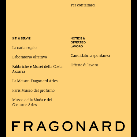
Per contattarci
SITI & SERVIZI
NOTIZIE &
OFFERTE DI
LAVORO
La carta regalo
Candidatura spontanea
Laboratorio olfattivo
Offerte di lavoro
Fabbriche e Musei della Costa
Azzurra
La Maison Fragonard Arles
Paris Museo del profumo
Museo della Moda e del
Costume Arles