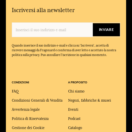
Iscriversi alla newsletter
INVIARE
Quando inserisce il suo indirizzo e-mail e clicca su 'Iscriversi', accetta di
ricevere messaggi da Fragonard e conferma di aver letto e accettato la nostra
politica sulla privacy. Puo annullare l'iscrizione in qualsiasi momento.
CONDIZIONI
A PROPOSITO
FAQ
Chi siamo
Condizioni Generali di Vendita
Negozi, fabbriche & musei
Avvertenza legale
Eventi
Politica di Riservatezza
Podcast
Gestione dei Cookie
Catalogo