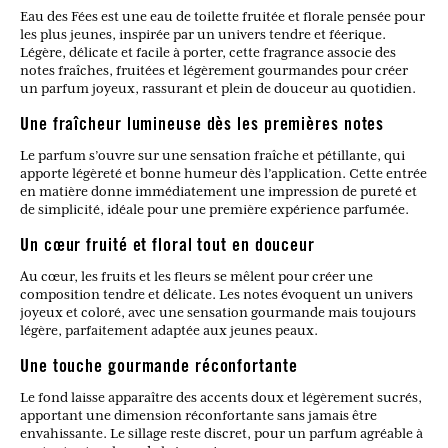
Eau des Fées est une eau de toilette fruitée et florale pensée pour
les plus jeunes, inspirée par un univers tendre et féerique.
Légère, délicate et facile à porter, cette fragrance associe des
notes fraîches, fruitées et légèrement gourmandes pour créer
un parfum joyeux, rassurant et plein de douceur au quotidien.
Une fraîcheur lumineuse dès les premières notes
Le parfum s’ouvre sur une sensation fraîche et pétillante, qui
apporte légèreté et bonne humeur dès l’application. Cette entrée
en matière donne immédiatement une impression de pureté et
de simplicité, idéale pour une première expérience parfumée.
Un cœur fruité et floral tout en douceur
Au cœur, les fruits et les fleurs se mêlent pour créer une
composition tendre et délicate. Les notes évoquent un univers
joyeux et coloré, avec une sensation gourmande mais toujours
légère, parfaitement adaptée aux jeunes peaux.
Une touche gourmande réconfortante
Le fond laisse apparaître des accents doux et légèrement sucrés,
apportant une dimension réconfortante sans jamais être
envahissante. Le sillage reste discret, pour un parfum agréable à