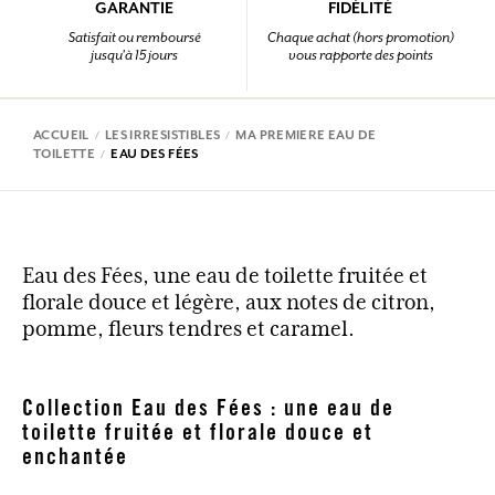
GARANTIE
FIDÉLITÉ
Satisfait ou remboursé
Chaque achat (hors promotion)
jusqu'à 15 jours
vous rapporte des points
ACCUEIL
LES IRRESISTIBLES
MA PREMIERE EAU DE
TOILETTE
EAU DES FÉES
Eau des Fées, une eau de toilette fruitée et
florale douce et légère, aux notes de citron,
pomme, fleurs tendres et caramel.
Collection Eau des Fées : une eau de
toilette fruitée et florale douce et
enchantée