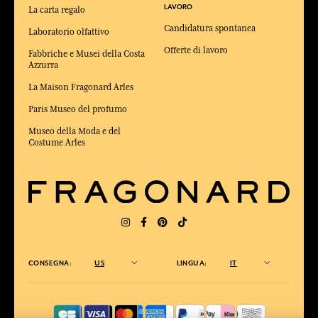
LAVORO
La carta regalo
Candidatura spontanea
Laboratorio olfattivo
Offerte di lavoro
Fabbriche e Musei della Costa
Azzurra
La Maison Fragonard Arles
Paris Museo del profumo
Museo della Moda e del
Costume Arles
CONSEGNA:
US
LINGUA:
IT