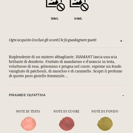
30ML
60ML
Ogni acquisto (esclusi gli sconti) le fa guadagnare punti
Consulta
Risplendente di un mistero abbagliante, DIAMANT lascia una scia
brillante di desiderio. Fruttato di mandarino e d'arancio in testa,
voluttuoso di rosa, gelsomino e prugna nel cuore, esprime un fondo
vanigliato di patchouli, di muschio e di caramello. Scopri il profumo
di questo puro gioiello femminile...
PIRAMIDE OLFATTIVA
NOTE DI TESTA
NOTE DI CUORE
NOTE DI FONDO