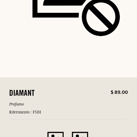
$ 89.00
DIAMANT
Profumo
Riferimento : F5DI