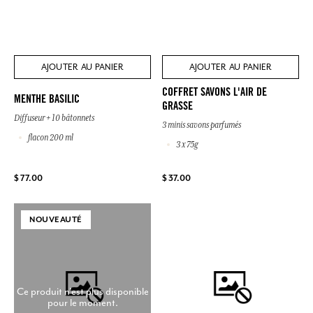
AJOUTER AU PANIER
AJOUTER AU PANIER
COFFRET SAVONS L'AIR DE
MENTHE BASILIC
GRASSE
Diffuseur + 10 bâtonnets
3 minis savons parfumés
flacon 200 ml
3 x 75g
$ 77.00
$ 37.00
NOUVEAUTÉ
Ce produit n'est plus disponible
pour le moment.