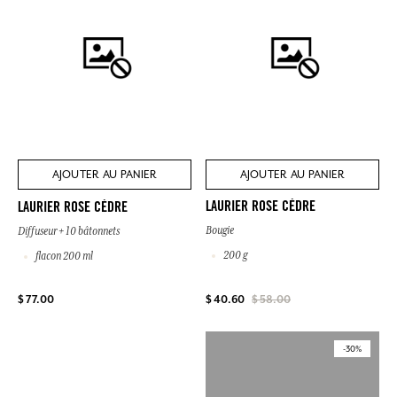
AJOUTER AU PANIER
AJOUTER AU PANIER
LAURIER ROSE CÈDRE
LAURIER ROSE CÈDRE
Bougie
Diffuseur + 10 bâtonnets
200 g
flacon 200 ml
$ 77.00
$ 40.60
$ 58.00
-30%