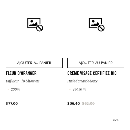
AJOUTER AU PANIER
AJOUTER AU PANIER
CRÈME VISAGE CERTIFIÉE BIO
FLEUR D'ORANGER
Huile d’amande douce
Diffuseur + 10 bâtonnets
Pot 50 ml
200ml
$ 77.00
$ 36.40
$ 52.00
-30%