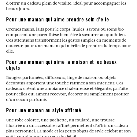
d’offrir un cadeau plein de vitalité, idéal pour accompagner les
beaux jours.
Pour une maman qui aime prendre soin d’elle
Crèmes mains, laits pour le corps, huiles, savons ou soins bio
composent une parenthèse bien-être à savourer au quotidien.
Ces attentions transforment les gestes simples en moments de
douceur, pour une maman qui mérite de prendre du temps pour
elle.
Pour une maman qui aime la maison et les beaux
objets
Bougies parfumées, diffuseurs, linge de maison ou objets
décoratifs apportent une touche raffinée à son intérieur. Ces
cadeaux créent une ambiance chaleureuse et élégante, parfaite
pour celles qui aiment recevoir, décorer ou simplement profiter
d’un cocon parfumé.
Pour une maman au style affirmé
Une robe colorée, une pochette, un foulard, une trousse
illustrée ou un accessoire raffiné permettent d’offrir un cadeau
plus personnel. La mode et les petits objets de style célèbrent son
goût, son allure et son sens du détail.