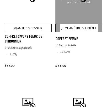
pour le moment.
AJOUTER AU PANIER
JE VEUX ÊTRE ALERTÉ(E)
COFFRET SAVONS FLEUR DE
COFFRET FEMME
CITRONNIER
10 Eaux de toilette
3 minis savons parfumés
10 x 4ml
3 x 75g
$ 37.00
$ 44.00