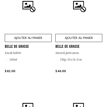
AJOUTER AU PANIER
AJOUTER AU PANIER
BELLE DE GRASSE
BELLE DE GRASSE
Eau de toilette
Savon & porte savon
100ml
150g / 10 x 14.5 cm
$ 82.00
$ 46.00