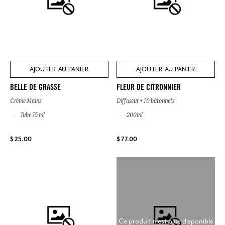
AJOUTER AU PANIER
AJOUTER AU PANIER
BELLE DE GRASSE
FLEUR DE CITRONNIER
Crème Mains
Diffuseur + 10 bâtonnets
Tube 75 ml
200ml
$ 25.00
$ 77.00
Ce produit n'est plus disponible