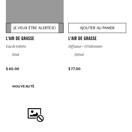
JE VEUX ÊTRE ALERTÉ(E)
AJOUTER AU PANIER
L'AIR DE GRASSE
L'AIR DE GRASSE
Eau de toilette
Diffuseur + 10 bâtonnets
50ml
200ml
$ 40.00
$ 77.00
NOUVEAUTÉ