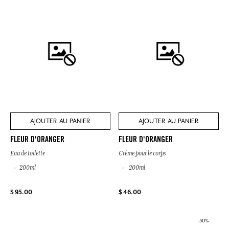
AJOUTER AU PANIER
AJOUTER AU PANIER
FLEUR D'ORANGER
FLEUR D'ORANGER
Eau de toilette
Crème pour le corps
200ml
200ml
$ 95.00
$ 46.00
-30%