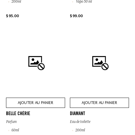
200ml
Vapo 50 ml
$ 95.00
$ 99.00
AJOUTER AU PANIER
AJOUTER AU PANIER
BELLE CHÉRIE
DIAMANT
Parfum
Eau de toilette
60ml
200ml