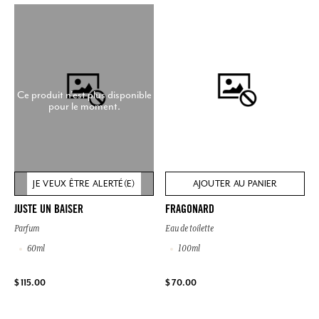
Ce produit n'est plus disponible
pour le moment.
JE VEUX ÊTRE ALERTÉ(E)
AJOUTER AU PANIER
JUSTE UN BAISER
FRAGONARD
Parfum
Eau de toilette
60ml
100ml
$ 115.00
$ 70.00