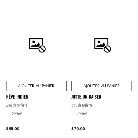
AJOUTER AU PANIER
AJOUTER AU PANIER
RÊVE INDIEN
JUSTE UN BAISER
Eau de toilette
Eau de toilette
200ml
100ml
$ 95.00
$ 70.00