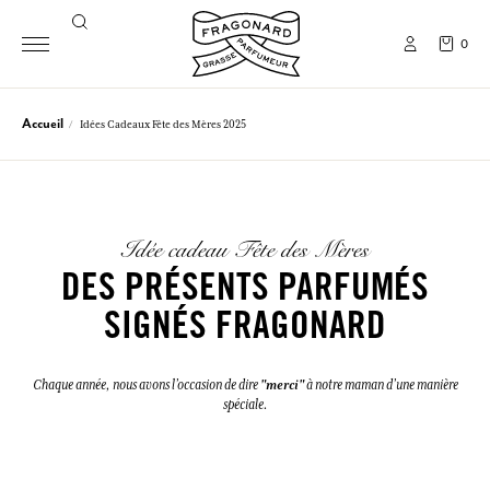
0
Accueil
Idées Cadeaux Fête des Mères 2025
Idée cadeau Fête des Mères
DES PRÉSENTS PARFUMÉS
SIGNÉS FRAGONARD
"merci"
Chaque année, nous avons l’occasion de dire
à notre maman d’une manière
spéciale.