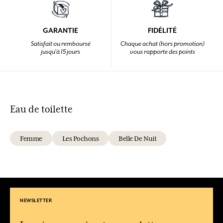
GARANTIE
FIDÉLITÉ
Satisfait ou remboursé
Chaque achat (hors promotion)
jusqu'à 15 jours
vous rapporte des points
Eau de toilette
Femme
Les Pochons
Belle De Nuit
NEWSLETTER