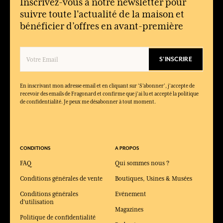
Inscrivez-vous à notre newsletter pour
suivre toute l'actualité de la maison et
bénéficier d’offres en avant-première
S'INSCRIRE
En inscrivant mon adresse email et en cliquant sur ‘S’abonner’, j'accepte de
recevoir des emails de Fragonard et confirme que j'ai lu et accepté la politique
de confidentialité. Je peux me désabonner à tout moment.
CONDITIONS
A PROPOS
FAQ
Qui sommes nous ?
Conditions générales de vente
Boutiques, Usines & Musées
Conditions générales
Evénement
d'utilisation
Magazines
Politique de confidentialité