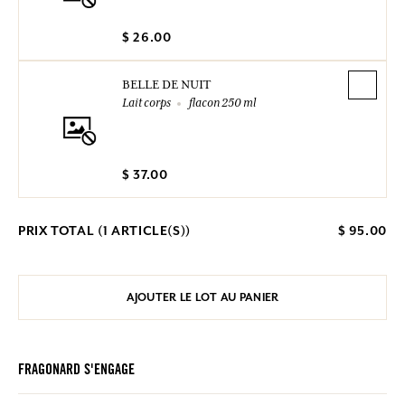
$ 26.00
BELLE DE NUIT
Lait corps
flacon 250 ml
$ 37.00
PRIX TOTAL (
1
ARTICLE(S))
$ 95.00
AJOUTER LE LOT AU PANIER
FRAGONARD S'ENGAGE