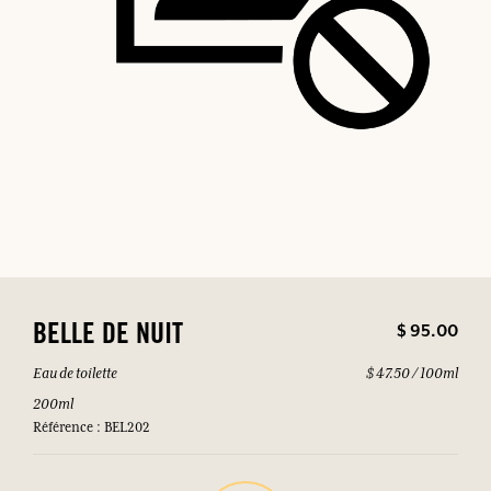
$ 95.00
BELLE DE NUIT
Eau de toilette
$ 47.50 / 100ml
200ml
Référence : BEL202