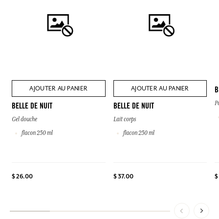
AJOUTER AU PANIER
AJOUTER AU PANIER
B
P
BELLE DE NUIT
BELLE DE NUIT
Gel douche
Lait corps
flacon 250 ml
flacon 250 ml
$
$ 26.00
$ 37.00