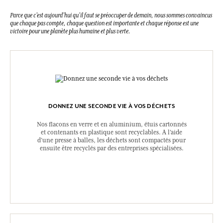
Parce que c’est aujourd’hui qu’il faut se préoccuper de demain, nous sommes convaincus
que chaque pas compte, chaque question est importante et chaque réponse est une
victoire pour une planète plus humaine et plus verte.
DONNEZ UNE SECONDE VIE À VOS DÉCHETS
Nos flacons en verre et en aluminium, étuis cartonnés
et contenants en plastique sont recyclables. A l’aide
d’une presse à balles, les déchets sont compactés pour
ensuite être recyclés par des entreprises spécialisées.