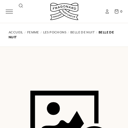
0
ACCUEIL
FEMME
LES POCHONS
BELLE DE NUIT
BELLE DE
NUIT