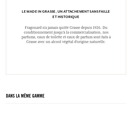
LE MADE IN GRASSE, UN ATTACHEMENT SANS FAILLE
ET HISTORIQUE
Fragonard n’a jamais quitté Grasse depuis 1926. Du
conditionnement jusqu’à la commercialisation, nos
parfums, eaux de toilette et eaux de parfum sont faits à
Grasse avec un alcool végétal d’origine naturelle.
DANS LA MÊME GAMME