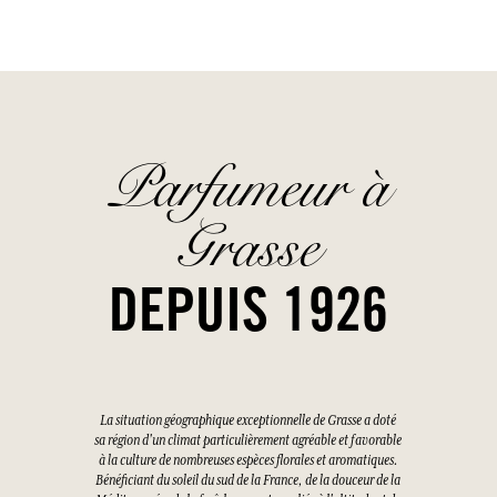
Parfumeur à
Grasse
DEPUIS 1926
La situation géographique exceptionnelle de Grasse a doté
sa région d'un climat particulièrement agréable et favorable
à la culture de nombreuses espèces florales et aromatiques.
Bénéficiant du soleil du sud de la France, de la douceur de la