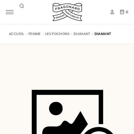
0
ACCUEIL
FEMME
LES POCHONS
DIAMANT
DIAMANT