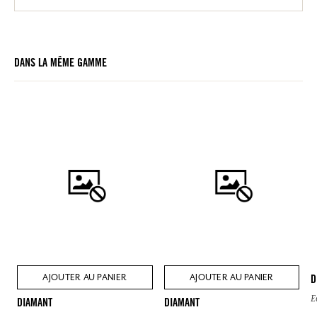
DANS LA MÊME GAMME
AJOUTER AU PANIER
AJOUTER AU PANIER
D
E
DIAMANT
DIAMANT