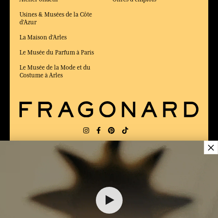
Usines & Musées de la Côte
d'Azur
La Maison d'Arles
Le Musée du Parfum à Paris
Le Musée de la Mode et du
Costume à Arles
×
LIVRAISON:
US
LANGUE:
FR