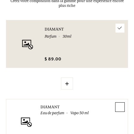
Créez votre composition dans la gamme pour une expérience encore
plus riche
DIAMANT
Parfum
30ml
$ 89.00
+
DIAMANT
Eau de parfum
Vapo 50 ml