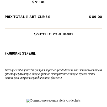
$ 99.00
PRIX TOTAL (
1
ARTICLE(S))
$ 89.00
AJOUTER LE LOT AU PANIER
FRAGONARD S'ENGAGE
Parce que c’est aujourd’hui qu’il faut se préoccuper de demain, nous sommes convaincus
que chaque pas compte, chaque question est importante et chaque réponse est une
victoire pour une planète plus humaine et plus verte.