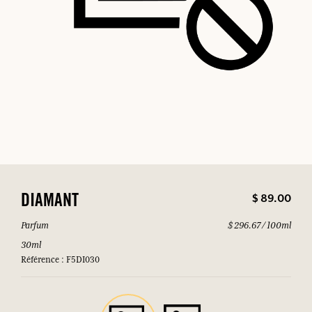
$ 89.00
DIAMANT
Parfum
$ 296.67 / 100ml
30ml
Référence : F5DI030