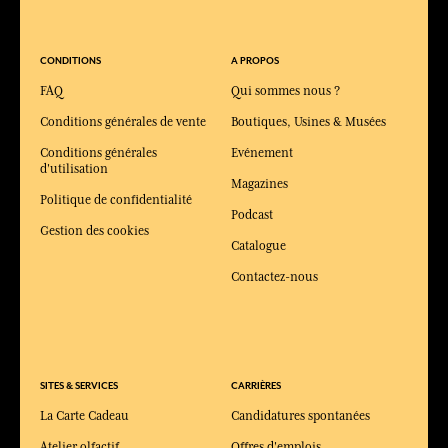
CONDITIONS
A PROPOS
FAQ
Qui sommes nous ?
Conditions générales de vente
Boutiques, Usines & Musées
Conditions générales
Evénement
d'utilisation
Magazines
Politique de confidentialité
Podcast
Gestion des cookies
Catalogue
Contactez-nous
SITES & SERVICES
CARRIÈRES
La Carte Cadeau
Candidatures spontanées
Atelier olfactif
Offres d'emplois