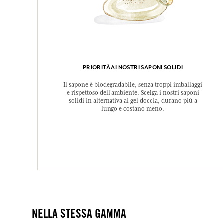
PRIORITÀ AI NOSTRI SAPONI SOLIDI
Il sapone è biodegradabile, senza troppi imballaggi
e rispettoso dell'ambiente. Scelga i nostri saponi
solidi in alternativa ai gel doccia, durano più a
lungo e costano meno.
NELLA STESSA GAMMA