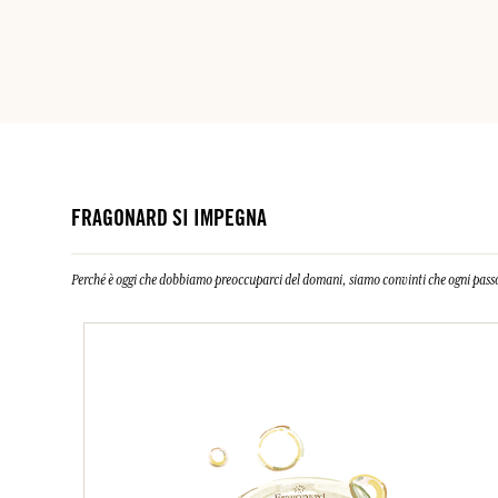
FRAGONARD SI IMPEGNA
Perché è oggi che dobbiamo preoccuparci del domani, siamo convinti che ogni passo