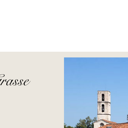
rasse