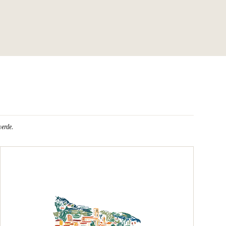
verde.