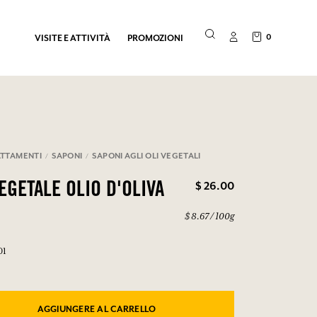
0
VISITE E ATTIVITÀ
PROMOZIONI
TTAMENTI
SAPONI
SAPONI AGLI OLI VEGETALI
$ 26.00
EGETALE OLIO D'OLIVA
$ 8.67 / 100g
01
AGGIUNGERE AL CARRELLO