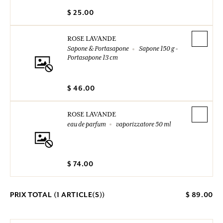
$ 25.00
ROSE LAVANDE
Sapone & Portasapone
Sapone 150 g -
Portasapone 13 cm
$ 46.00
ROSE LAVANDE
eau de parfum
vaporizzatore 50 ml
$ 74.00
PRIX TOTAL (
1
ARTICLE(S))
$ 89.00