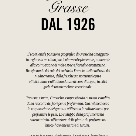
Grasse
DAL 1926
L'eccezionale posizione geografica di Grasse ha omaggiato
la regione di un clima particolarmente piacevole favorevole
alla coltivazione di molte specie floreali e aromatiche.
Beneficiando del sole del sud della Francia, della mitezza del
Mediterraneo, della freschezza notturna legata
all'altitudine e all'abbondanza di corsi d'acqua, la città
gode di un microclima eccezionale.
Tra terra e mare, Grasse ha sempre vissuto al ritmo scandito
dalla raccolta dei fiori per la profumeria. Già nel medioevo
la corporazione dei guantai utilizzava le colture locali per
profumare le pelli. Lo sviluppo della profumeria ha
consacrato la coltivazione delle piante da profumo nel
know-how ancestrale di Grasse.