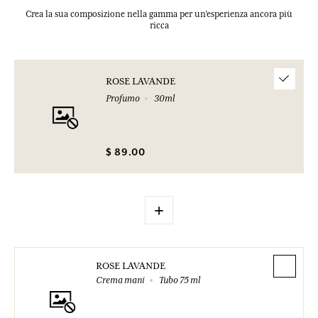
Crea la sua composizione nella gamma per un’esperienza ancora più
ricca
ROSE LAVANDE
Profumo
30ml
$ 89.00
+
ROSE LAVANDE
Crema mani
Tubo 75 ml