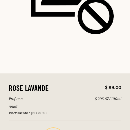
$ 89.00
ROSE LAVANDE
Profumo
$ 296.67 / 100ml
30ml
Riferimento : JFP08030