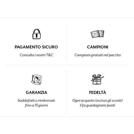
PAGAMENTO SICURO
CAMPIONI
Consulta i nostri T&C
Campioni gratuiti nel paccho
GARANZIA
FEDELTÀ
Soddisfatti o rimborsati
Ogni acquisto (esclusi gli sconti)
fino a 15 giorni
li fa guadagnare punti