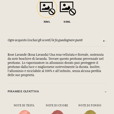
30ML
60ML
Ogni acquisto (esclusi gli sconti) le fa guadagnare punti
Consulta
Rose Lavande (Rosa Lavanda) Una rosa vellutata e floreale, sostenuta
da note boschive di lavanda.
Trovare questo profumo provenzale nel 
profumo. Lo vaporizzatore in alluminio dorato può proteggere il 
profumo dalla luce e migliorarne notevolmente la durata. Inoltre, 
l'alluminio è riciclabile al 100% e all'infinito, senza alcuna perdita 
delle sue proprietà.
PIRAMIDE OLFATTIVA
NOTE DI TESTA
NOTE DI CUORE
NOTE DI FONDO