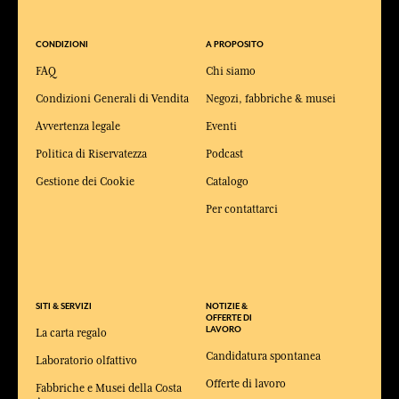
CONDIZIONI
A PROPOSITO
FAQ
Chi siamo
Condizioni Generali di Vendita
Negozi, fabbriche & musei
Avvertenza legale
Eventi
Politica di Riservatezza
Podcast
Gestione dei Cookie
Catalogo
Per contattarci
SITI & SERVIZI
NOTIZIE &
OFFERTE DI
LAVORO
La carta regalo
Candidatura spontanea
Laboratorio olfattivo
Offerte di lavoro
Fabbriche e Musei della Costa