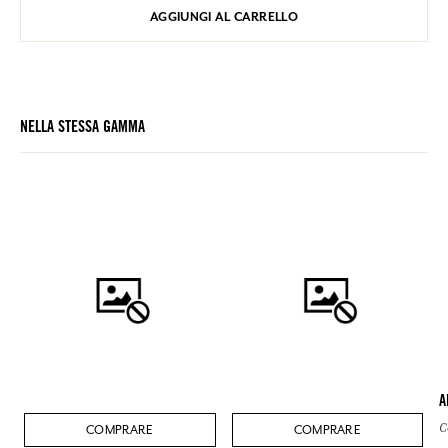
AGGIUNGI AL CARRELLO
NELLA STESSA GAMMA
A
C
COMPRARE
COMPRARE