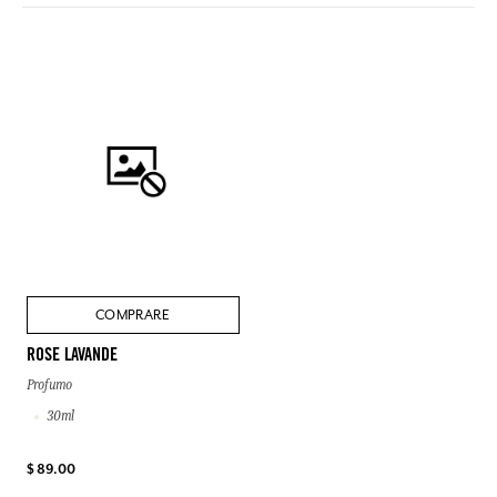
COMPRARE
ROSE LAVANDE
Profumo
30ml
$ 89.00