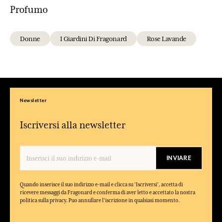
Profumo
Donne
I Giardini Di Fragonard
Rose Lavande
Newsletter
Iscriversi alla newsletter
INVIARE
Quando inserisce il suo indirizzo e-mail e clicca su 'Iscriversi', accetta di
ricevere messaggi da Fragonard e conferma di aver letto e accettato la nostra
politica sulla privacy. Puo annullare l'iscrizione in qualsiasi momento.