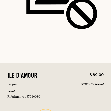
$ 89.00
ILE D'AMOUR
Profumo
$ 296.67 / 100ml
30ml
Riferimento : F7030030