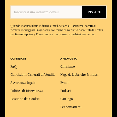
INVIARE
Quando inserisce il suo indirizzo e-mail e clicca su 'Iscriversi', accetta di
ricevere messaggi da Fragonard e conferma di aver letto e accettato la nostra
politica sulla privacy. Puo annullare l'iscrizione in qualsiasi momento.
CONDIZIONI
A PROPOSITO
FAQ
Chi siamo
Condizioni Generali di Vendita
Negozi, fabbriche & musei
Avvertenza legale
Eventi
Politica di Riservatezza
Podcast
Gestione dei Cookie
Catalogo
Per contattarci