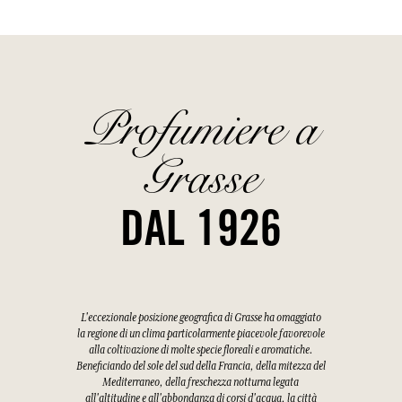
Profumiere a
Grasse
DAL 1926
L'eccezionale posizione geografica di Grasse ha omaggiato
la regione di un clima particolarmente piacevole favorevole
alla coltivazione di molte specie floreali e aromatiche.
Beneficiando del sole del sud della Francia, della mitezza del
Mediterraneo, della freschezza notturna legata
all'altitudine e all'abbondanza di corsi d'acqua, la città