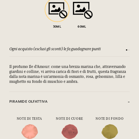
30ML
60ML
Ogni acquisto (esclusi gli sconti) le fa guadagnare punti
Consulta
Il profumo Ile d'Amour: come una brezza marina che, attraversando
giardini e colline, vi arriva carica di fiori e di frutti, questa fragranza
dalla nota marina è un'armonia di osmanto, rosa, gelsomino, lillà e
mughetto su fondo di muschio e ambra.
PIRAMIDE OLFATTIVA
NOTE DI TESTA
NOTE DI CUORE
NOTE DI FONDO