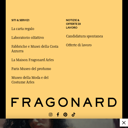
SITI & SERVIZI
NOTIZIE &
OFFERTE DI
LAVORO
La carta regalo
Candidatura spontanea
Laboratorio olfattivo
Offerte di lavoro
Fabbriche e Musei della Costa
Azzurra
La Maison Fragonard Arles
Paris Museo del profumo
Museo della Moda e del
Costume Arles
×