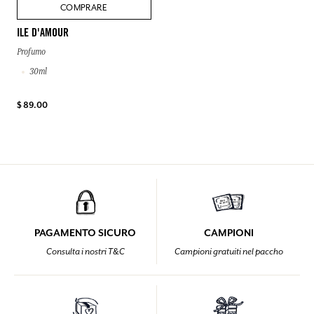
COMPRARE
ILE D'AMOUR
Profumo
30ml
$ 89.00
PAGAMENTO SICURO
CAMPIONI
Consulta i nostri T&C
Campioni gratuiti nel paccho