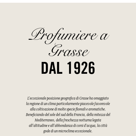
Profumiere a
Grasse
DAL 1926
L'eccezionale posizione geografica di Grasse ha omaggiato
la regione di un clima particolarmente piacevole favorevole
alla coltivazione di molte specie floreali e aromatiche.
Beneficiando del sole del sud della Francia, della mitezza del
Mediterraneo, della freschezza notturna legata
all'altitudine e all'abbondanza di corsi d'acqua, la città
gode di un microclima eccezionale.