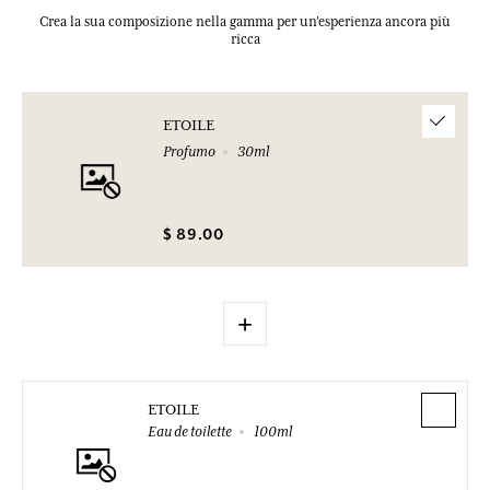
Crea la sua composizione nella gamma per un’esperienza ancora più
ricca
ETOILE
Profumo
30ml
$ 89.00
+
ETOILE
Eau de toilette
100ml