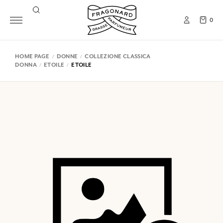
0
HOME PAGE
DONNE
COLLEZIONE CLASSICA
DONNA
ETOILE
ETOILE