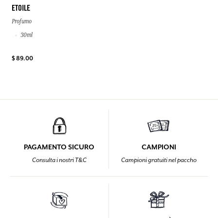
ETOILE
Profumo
30ml
$ 89.00
PAGAMENTO SICURO
CAMPIONI
Consulta i nostri T&C
Campioni gratuiti nel paccho