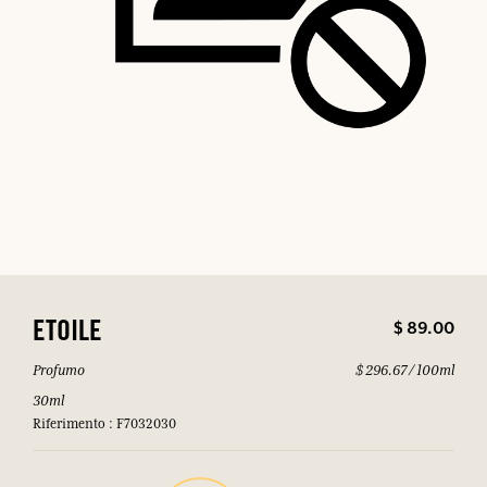
$ 89.00
ETOILE
Profumo
$ 296.67 / 100ml
30ml
Riferimento : F7032030