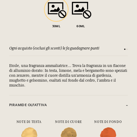
30ML
60ML
Ogni acquisto (esclusi gli sconti) le fa guadagnare punti
Consulta
Etoile, una fragranza ammaliatrice... Trova la fragranza in un flacone
di alluminio dorato: In testa, limone, mela e bergamotto sono speziati
con zenzero, mentre il cuore distilla un'armonia di gardenia,
mughetto e gelsomino, esaltati sul fondo dal cedro, l'ambra e il
muschio.
PIRAMIDE OLFATTIVA
NOTE DI TESTA
NOTE DI CUORE
NOTE DI FONDO