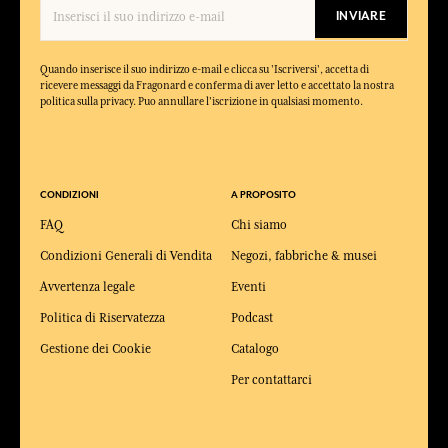
INVIARE
Quando inserisce il suo indirizzo e-mail e clicca su 'Iscriversi', accetta di
ricevere messaggi da Fragonard e conferma di aver letto e accettato la nostra
politica sulla privacy. Puo annullare l'iscrizione in qualsiasi momento.
CONDIZIONI
A PROPOSITO
FAQ
Chi siamo
Condizioni Generali di Vendita
Negozi, fabbriche & musei
Avvertenza legale
Eventi
Politica di Riservatezza
Podcast
Gestione dei Cookie
Catalogo
Per contattarci