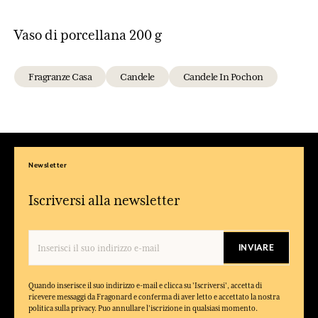
Vaso di porcellana 200 g
Fragranze Casa
Candele
Candele In Pochon
Newsletter
Iscriversi alla newsletter
INVIARE
Quando inserisce il suo indirizzo e-mail e clicca su 'Iscriversi', accetta di
ricevere messaggi da Fragonard e conferma di aver letto e accettato la nostra
politica sulla privacy. Puo annullare l'iscrizione in qualsiasi momento.