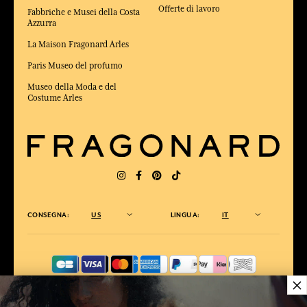
Offerte di lavoro
Fabbriche e Musei della Costa
Azzurra
La Maison Fragonard Arles
Paris Museo del profumo
Museo della Moda e del
Costume Arles
CONSEGNA:
US
LINGUA:
IT
×
ELETTO MIGLIOR SITO DI COMMERCIO