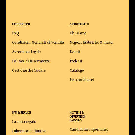
CONDIZIONI
A PROPOSITO
FAQ
Chi siamo
Condizioni Generali di Vendita
Negozi, fabbriche & musei
Avvertenza legale
Eventi
Politica di Riservatezza
Podcast
Gestione dei Cookie
Catalogo
Per contattarci
SITI & SERVIZI
NOTIZIE &
OFFERTE DI
LAVORO
La carta regalo
Candidatura spontanea
Laboratorio olfattivo