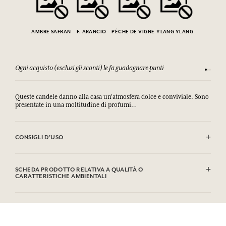
AMBRE SAFRAN
F. ARANCIO
PÊCHE DE VIGNE
YLANG YLANG
Ogni acquisto (esclusi gli sconti) le fa guadagnare punti
Consulta
Queste candele danno alla casa un'atmosfera dolce e conviviale. Sono
presentate in una moltitudine di profumi…
CONSIGLI D'USO
.
SCHEDA PRODOTTO RELATIVA A QUALITÀ O
CARATTERISTICHE AMBIENTALI