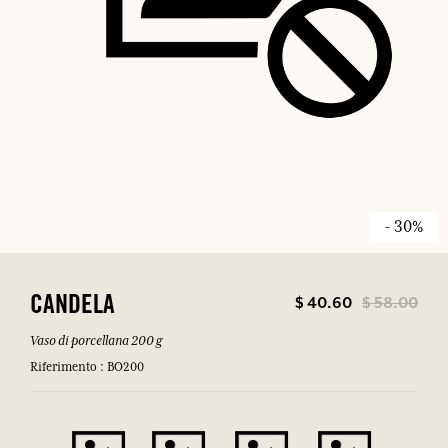
- 30%
$ 40.60
$ 58.00
CANDELA
Vaso di porcellana 200 g
Riferimento : BO200