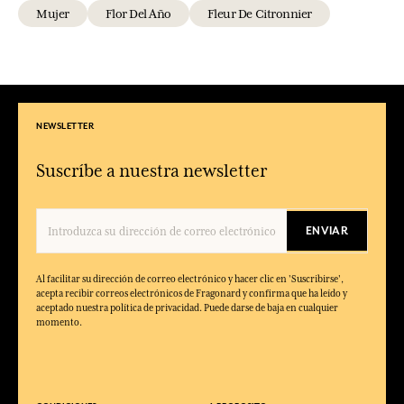
Mujer
Flor Del Año
Fleur De Citronnier
NEWSLETTER
Suscríbe a nuestra newsletter
ENVIAR
Al facilitar su dirección de correo electrónico y hacer clic en 'Suscribirse',
acepta recibir correos electrónicos de Fragonard y confirma que ha leído y
aceptado nuestra política de privacidad. Puede darse de baja en cualquier
momento.