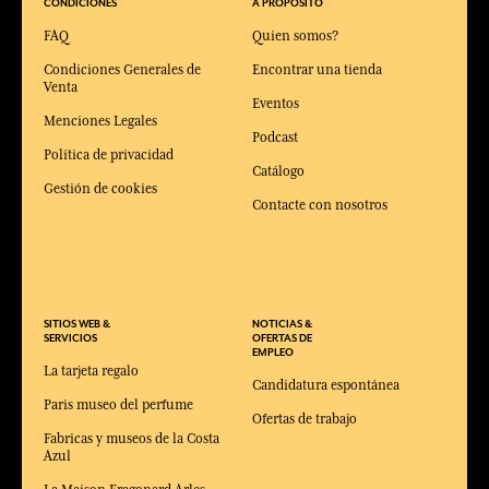
CONDICIONES
A PROPOSITO
FAQ
Quien somos?
Condiciones Generales de
Encontrar una tienda
Venta
Eventos
Menciones Legales
Podcast
Política de privacidad
Catálogo
Gestión de cookies
Contacte con nosotros
SITIOS WEB &
NOTICIAS &
SERVICIOS
OFERTAS DE
EMPLEO
La tarjeta regalo
Candidatura espontánea
Paris museo del perfume
Ofertas de trabajo
Fabricas y museos de la Costa
Azul