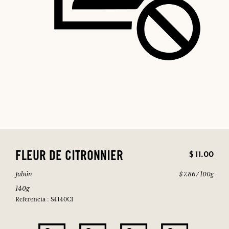
$ 11.00
FLEUR DE CITRONNIER
Jabón
$ 7.86 / 100g
140g
Referencia : S4140CI