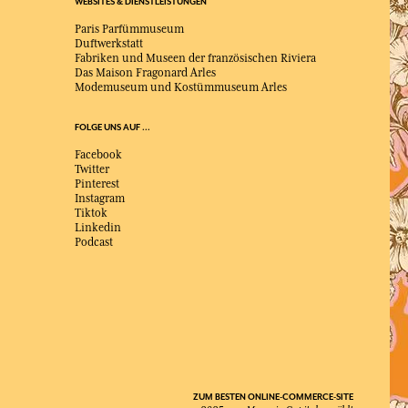
WEBSITES & DIENSTLEISTUNGEN
Paris Parfümmuseum
Duftwerkstatt
Fabriken und Museen der französischen Riviera
Das Maison Fragonard Arles
Modemuseum und Kostümmuseum Arles
FOLGE UNS AUF ...
Facebook
Twitter
Pinterest
Instagram
Tiktok
Linkedin
Podcast
ZUM BESTEN ONLINE-COMMERCE-SITE