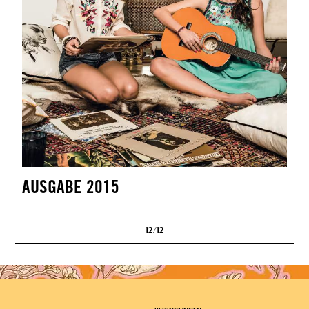
AUSGABE 2015
12
/
12