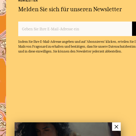
NEWSLETTER
Melden Sie sich für unseren Newsletter
Indem Sie Ihre E-Mail-Adresse angeben und auf 'Abonnieren' klicken, erteilen Sie
Mails von Fragonard zu erhalten und bestätigen, dass Sie unsere Datenschutzbest
und in diese einwilligen. Sie können den Newsletter jederzeit abbestellen.
×