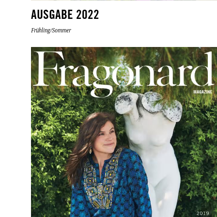
AUSGABE 2022
Frühling/Sommer