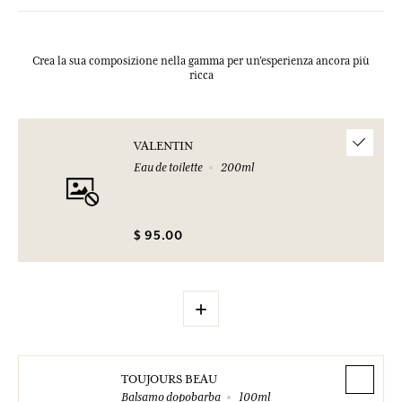
Crea la sua composizione nella gamma per un’esperienza ancora più
ricca
VALENTIN
Eau de toilette
200ml
$ 95.00
+
TOUJOURS BEAU
Balsamo dopobarba
100ml