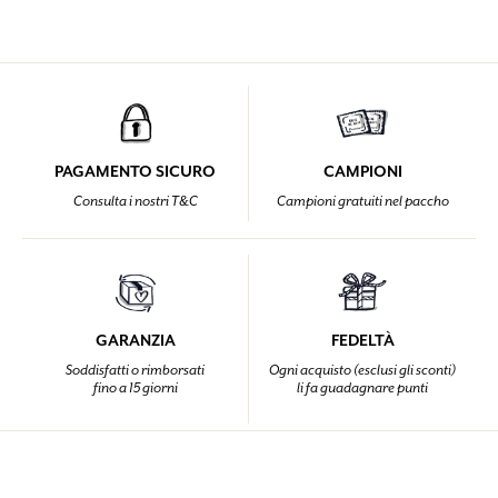
PAGAMENTO SICURO
CAMPIONI
Consulta i nostri T&C
Campioni gratuiti nel paccho
GARANZIA
FEDELTÀ
Soddisfatti o rimborsati
Ogni acquisto (esclusi gli sconti)
fino a 15 giorni
li fa guadagnare punti