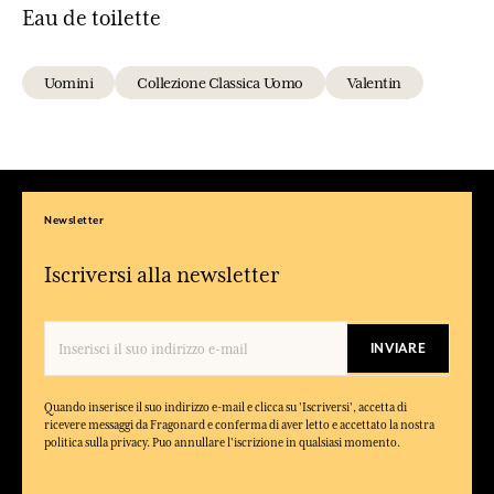
Eau de toilette
Uomini
Collezione Classica Uomo
Valentin
Newsletter
Iscriversi alla newsletter
INVIARE
Quando inserisce il suo indirizzo e-mail e clicca su 'Iscriversi', accetta di
ricevere messaggi da Fragonard e conferma di aver letto e accettato la nostra
politica sulla privacy. Puo annullare l'iscrizione in qualsiasi momento.