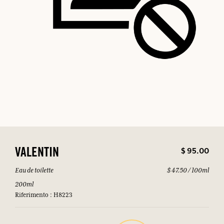
$ 95.00
VALENTIN
Eau de toilette
$ 47.50 / 100ml
200ml
Riferimento : H8223