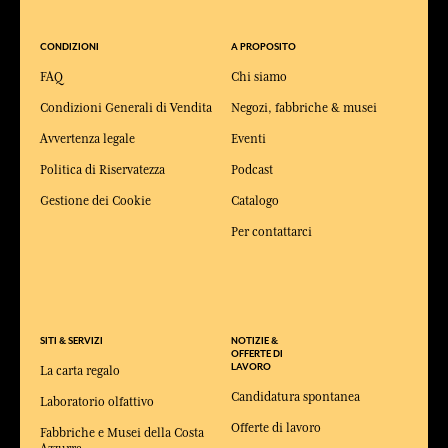
CONDIZIONI
A PROPOSITO
FAQ
Chi siamo
Condizioni Generali di Vendita
Negozi, fabbriche & musei
Avvertenza legale
Eventi
Politica di Riservatezza
Podcast
Gestione dei Cookie
Catalogo
Per contattarci
SITI & SERVIZI
NOTIZIE &
OFFERTE DI
LAVORO
La carta regalo
Candidatura spontanea
Laboratorio olfattivo
Offerte di lavoro
Fabbriche e Musei della Costa