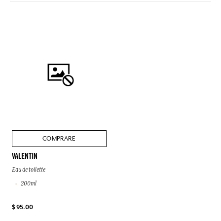
COMPRARE
VALENTIN
Eau de toilette
200ml
$ 95.00