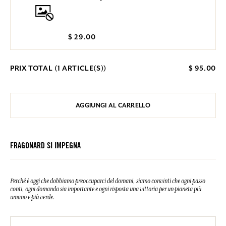
$ 29.00
PRIX TOTAL (
1
ARTICLE(S))
$ 95.00
AGGIUNGI AL CARRELLO
FRAGONARD SI IMPEGNA
Perché è oggi che dobbiamo preoccuparci del domani, siamo convinti che ogni passo
conti, ogni domanda sia importante e ogni risposta una vittoria per un pianeta più
umano e più verde.