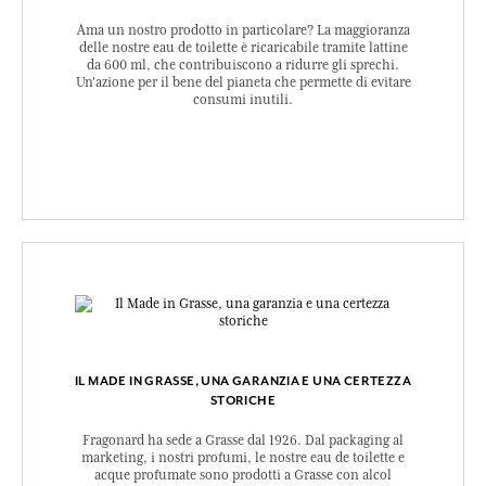
Ama un nostro prodotto in particolare? La maggioranza
delle nostre eau de toilette è ricaricabile tramite lattine
da 600 ml, che contribuiscono a ridurre gli sprechi.
Un'azione per il bene del pianeta che permette di evitare
consumi inutili.
IL MADE IN GRASSE, UNA GARANZIA E UNA CERTEZZA
STORICHE
Fragonard ha sede a Grasse dal 1926. Dal packaging al
marketing, i nostri profumi, le nostre eau de toilette e
acque profumate sono prodotti a Grasse con alcol