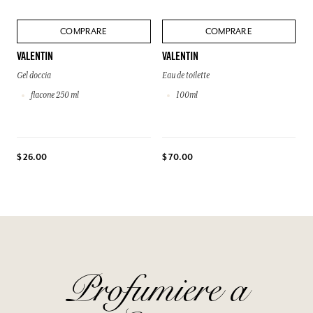
COMPRARE
COMPRARE
VALENTIN
VALENTIN
Gel doccia
Eau de toilette
flacone 250 ml
100ml
$ 26.00
$ 70.00
Profumiere a