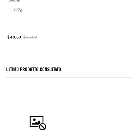
Candela
200 g
$ 40.60
$ 58.00
ULTIMO PRODOTTO CONSULTATO