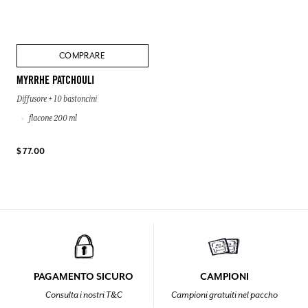
COMPRARE
MYRRHE PATCHOULI
Diffusore + 10 bastoncini
flacone 200 ml
$ 77.00
PAGAMENTO SICURO
CAMPIONI
Consulta i nostri T&C
Campioni gratuiti nel paccho