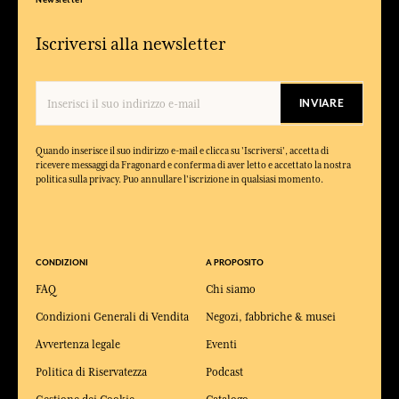
Newsletter
Iscriversi alla newsletter
INVIARE
Quando inserisce il suo indirizzo e-mail e clicca su 'Iscriversi', accetta di
ricevere messaggi da Fragonard e conferma di aver letto e accettato la nostra
politica sulla privacy. Puo annullare l'iscrizione in qualsiasi momento.
CONDIZIONI
A PROPOSITO
FAQ
Chi siamo
Condizioni Generali di Vendita
Negozi, fabbriche & musei
Avvertenza legale
Eventi
Politica di Riservatezza
Podcast