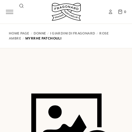
0
HOME PAGE
DONNE
I GIARDINI DI FRAGONARD
ROSE
AMBRE
MYRRHE PATCHOULI