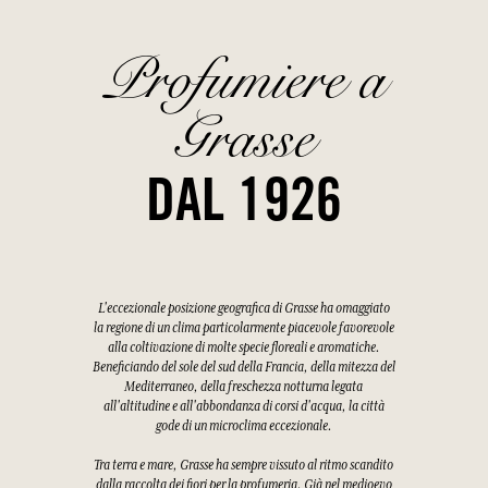
Profumiere a
Grasse
DAL 1926
L'eccezionale posizione geografica di Grasse ha omaggiato
la regione di un clima particolarmente piacevole favorevole
alla coltivazione di molte specie floreali e aromatiche.
Beneficiando del sole del sud della Francia, della mitezza del
Mediterraneo, della freschezza notturna legata
all'altitudine e all'abbondanza di corsi d'acqua, la città
gode di un microclima eccezionale.
Tra terra e mare, Grasse ha sempre vissuto al ritmo scandito
dalla raccolta dei fiori per la profumeria. Già nel medioevo