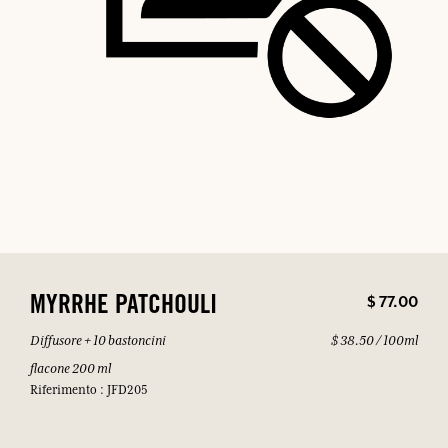
$ 77.00
MYRRHE PATCHOULI
Diffusore + 10 bastoncini
$ 38.50 / 100ml
flacone 200 ml
Riferimento : JFD205