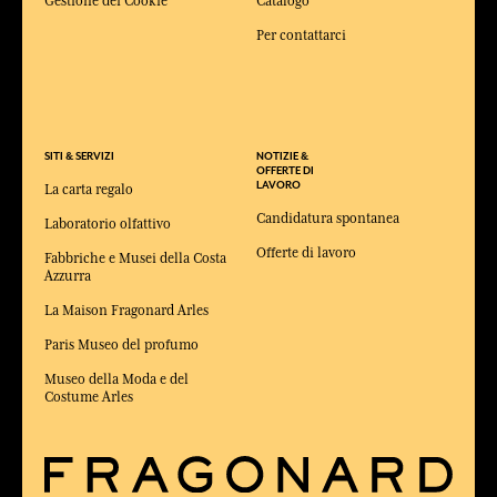
Gestione dei Cookie
Catalogo
Per contattarci
SITI & SERVIZI
NOTIZIE &
OFFERTE DI
LAVORO
La carta regalo
Candidatura spontanea
Laboratorio olfattivo
Offerte di lavoro
Fabbriche e Musei della Costa
Azzurra
La Maison Fragonard Arles
Paris Museo del profumo
Museo della Moda e del
Costume Arles