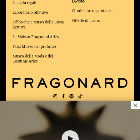
LAVORO
La carta regalo
Candidatura spontanea
Laboratorio olfattivo
Offerte di lavoro
Fabbriche e Musei della Costa
Azzurra
La Maison Fragonard Arles
Paris Museo del profumo
Museo della Moda e del
Costume Arles
×
CONSEGNA:
US
LINGUA:
IT