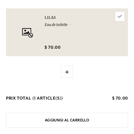
LILAS
Eau de toilette
$ 70.00
+
PRIX TOTAL (
1
ARTICLE(S))
$ 70.00
AGGIUNGI AL CARRELLO