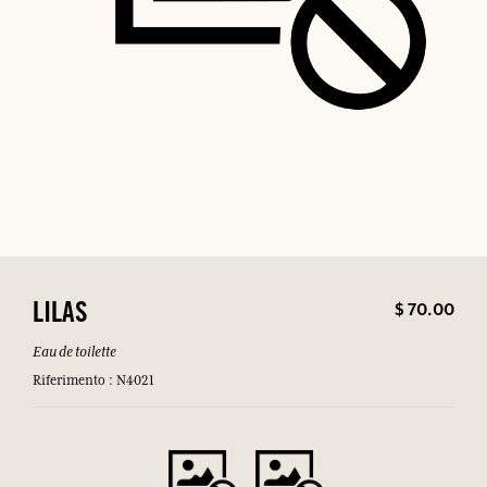
$ 70.00
LILAS
Eau de toilette
Riferimento : N4021