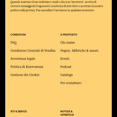
Quando inserisce il suo indirizzo e-mail e clicca su 'Iscriversi', accetta di
ricevere messaggi da Fragonard e conferma di aver letto e accettato la nostra
politica sulla privacy. Puo annullare l'iscrizione in qualsiasi momento.
CONDIZIONI
A PROPOSITO
FAQ
Chi siamo
Condizioni Generali di Vendita
Negozi, fabbriche & musei
Avvertenza legale
Eventi
Politica di Riservatezza
Podcast
Gestione dei Cookie
Catalogo
Per contattarci
SITI & SERVIZI
NOTIZIE &
OFFERTE DI