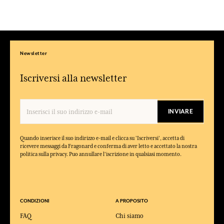
Newsletter
Iscriversi alla newsletter
INVIARE
Quando inserisce il suo indirizzo e-mail e clicca su 'Iscriversi', accetta di
ricevere messaggi da Fragonard e conferma di aver letto e accettato la nostra
politica sulla privacy. Puo annullare l'iscrizione in qualsiasi momento.
CONDIZIONI
A PROPOSITO
FAQ
Chi siamo