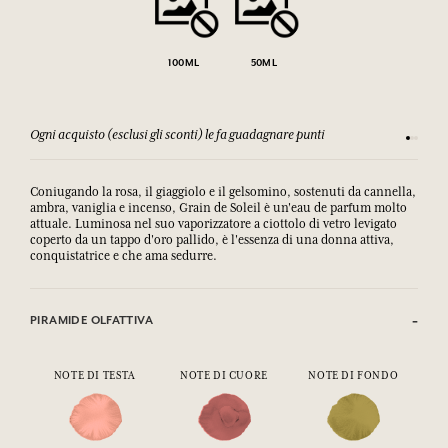
100ML
50ML
Ogni acquisto (esclusi gli sconti) le fa guadagnare punti
Consulta
Coniugando la rosa, il giaggiolo e il gelsomino, sostenuti da cannella,
ambra, vaniglia e incenso, Grain de Soleil è un'eau de parfum molto
attuale. Luminosa nel suo vaporizzatore a ciottolo di vetro levigato
coperto da un tappo d'oro pallido, è l'essenza di una donna attiva,
conquistatrice e che ama sedurre.
PIRAMIDE OLFATTIVA
NOTE DI TESTA
NOTE DI CUORE
NOTE DI FONDO