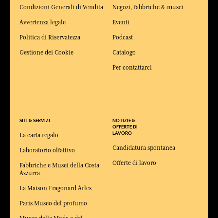
Condizioni Generali di Vendita
Negozi, fabbriche & musei
Avvertenza legale
Eventi
Politica di Riservatezza
Podcast
Gestione dei Cookie
Catalogo
Per contattarci
SITI & SERVIZI
NOTIZIE &
OFFERTE DI
LAVORO
La carta regalo
Candidatura spontanea
Laboratorio olfattivo
Offerte di lavoro
Fabbriche e Musei della Costa
Azzurra
La Maison Fragonard Arles
Paris Museo del profumo