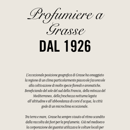
Profumiere a
Grasse
DAL 1926
L'eccezionale posizione geografica di Grasse ha omaggiato
la regione di un clima particolarmente piacevole favorevole
alla coltivazione di molte specie floreali e aromatiche.
Beneficiando del sole del sud della Francia, della mitezza del
Mediterraneo, della freschezza notturna legata
all'altitudine e all'abbondanza di corsi d'acqua, la città
gode di un microclima eccezionale.
Tra terra e mare, Grasse ha sempre vissuto al ritmo scandito
dalla raccolta dei fiori per la profumeria. Già nel medioevo
la corporazione dei guantai utilizzava le colture locali per