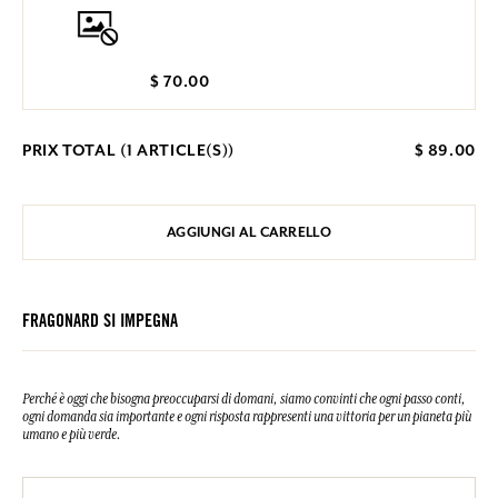
$ 70.00
PRIX TOTAL (
1
ARTICLE(S))
$ 89.00
AGGIUNGI AL CARRELLO
FRAGONARD SI IMPEGNA
Perché è oggi che bisogna preoccuparsi di domani, siamo convinti che ogni passo conti,
ogni domanda sia importante e ogni risposta rappresenti una vittoria per un pianeta più
umano e più verde.