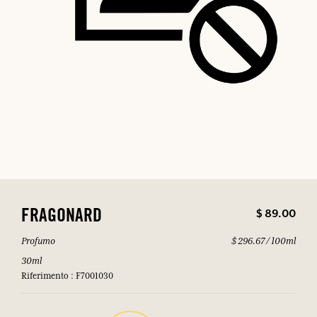
$ 89.00
FRAGONARD
Profumo
$ 296.67 / 100ml
30ml
Riferimento : F7001030