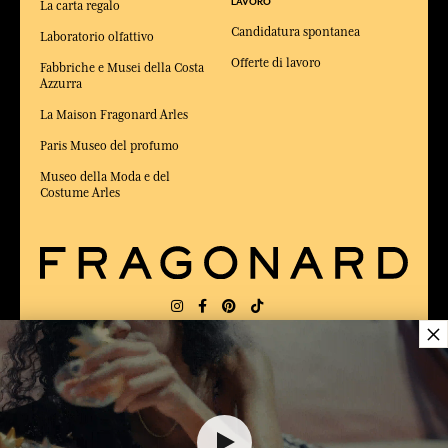
LAVORO
La carta regalo
Candidatura spontanea
Laboratorio olfattivo
Offerte di lavoro
Fabbriche e Musei della Costa
Azzurra
La Maison Fragonard Arles
Paris Museo del profumo
Museo della Moda e del
Costume Arles
×
CONSEGNA:
US
LINGUA:
IT