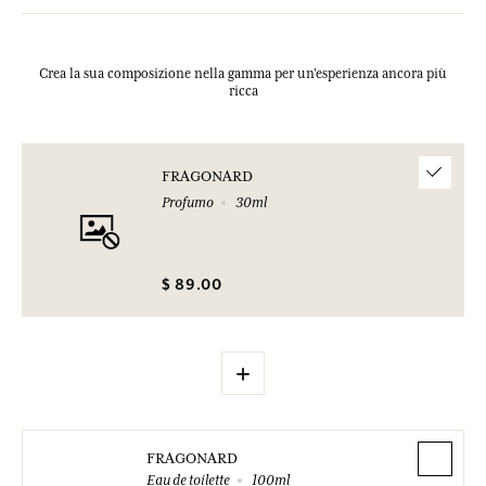
Crea la sua composizione nella gamma per un’esperienza ancora più
ricca
FRAGONARD
Profumo
30ml
$ 89.00
+
FRAGONARD
Eau de toilette
100ml