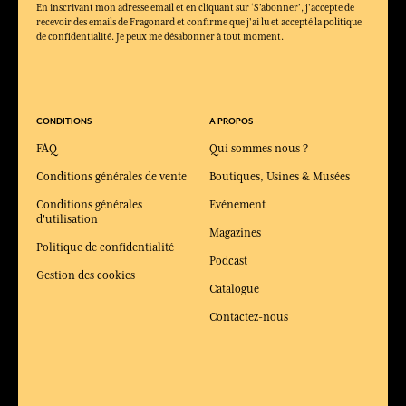
En inscrivant mon adresse email et en cliquant sur ‘S’abonner’, j'accepte de
recevoir des emails de Fragonard et confirme que j'ai lu et accepté la politique
de confidentialité. Je peux me désabonner à tout moment.
CONDITIONS
A PROPOS
FAQ
Qui sommes nous ?
Conditions générales de vente
Boutiques, Usines & Musées
Conditions générales
Evénement
d'utilisation
Magazines
Politique de confidentialité
Podcast
Gestion des cookies
Catalogue
Contactez-nous