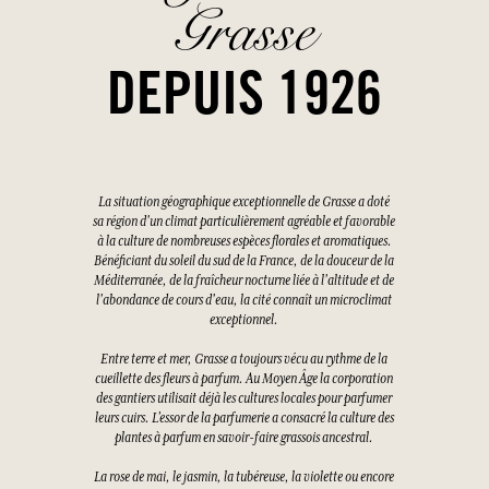
Grasse
DEPUIS 1926
La situation géographique exceptionnelle de Grasse a doté
sa région d'un climat particulièrement agréable et favorable
à la culture de nombreuses espèces florales et aromatiques.
Bénéficiant du soleil du sud de la France, de la douceur de la
Méditerranée, de la fraîcheur nocturne liée à l'altitude et de
l'abondance de cours d'eau, la cité connaît un microclimat
exceptionnel.
Entre terre et mer, Grasse a toujours vécu au rythme de la
cueillette des fleurs à parfum. Au Moyen Âge la corporation
des gantiers utilisait déjà les cultures locales pour parfumer
leurs cuirs. L’essor de la parfumerie a consacré la culture des
plantes à parfum en savoir-faire grassois ancestral.
La rose de mai, le jasmin, la tubéreuse, la violette ou encore