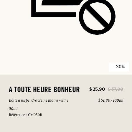
- 30%
$ 25.90
$ 37.00
A TOUTE HEURE BONHEUR
Boîte à suspendre crème mains + lime
$ 51.80 / 100ml
50ml
Référence : CM050B