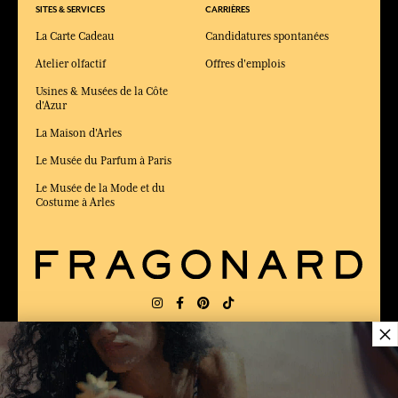
SITES & SERVICES
CARRIÈRES
La Carte Cadeau
Candidatures spontanées
Atelier olfactif
Offres d'emplois
Usines & Musées de la Côte
d'Azur
La Maison d'Arles
Le Musée du Parfum à Paris
Le Musée de la Mode et du
Costume à Arles
×
LIVRAISON:
US
LANGUE:
FR