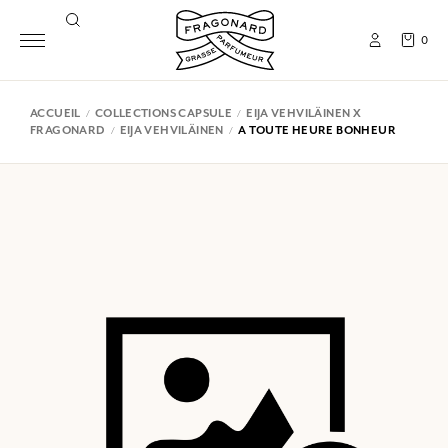
0
ACCUEIL
COLLECTIONS CAPSULE
EIJA VEHVILÄINEN X
FRAGONARD
EIJA VEHVILÄINEN
A TOUTE HEURE BONHEUR