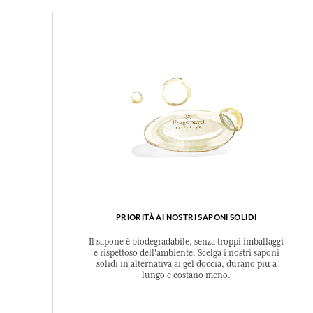
PRIORITÀ AI NOSTRI SAPONI SOLIDI
Il sapone è biodegradabile, senza troppi imballaggi
e rispettoso dell'ambiente. Scelga i nostri saponi
solidi in alternativa ai gel doccia, durano più a
lungo e costano meno.