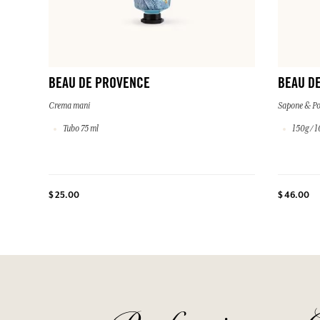
BEAU DE PROVENCE
BEAU D
Crema mani
Sapone & Po
Tubo 75 ml
150g / 1
$ 25.00
$ 46.00