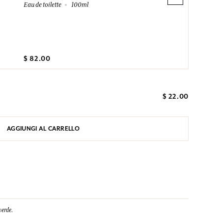
Eau de toilette
100ml
$ 82.00
$ 22.00
AGGIUNGI AL CARRELLO
verde.