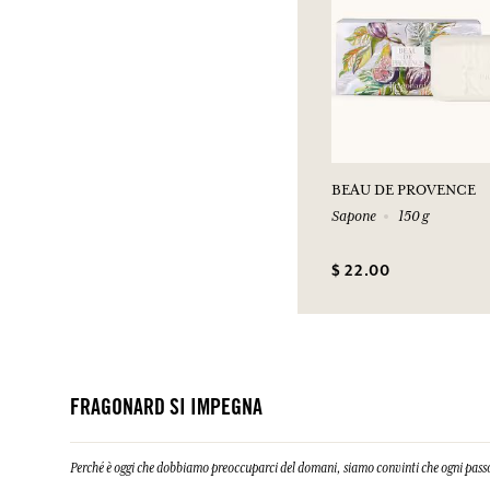
BEAU DE PROVENCE
Sapone
150 g
$ 22.00
FRAGONARD SI IMPEGNA
Perché è oggi che dobbiamo preoccuparci del domani, siamo convinti che ogni passo