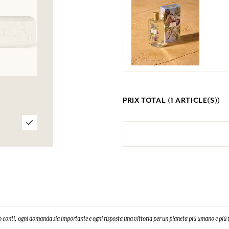
PRIX TOTAL (
1
ARTICLE(S))
 conti, ogni domanda sia importante e ogni risposta una vittoria per un pianeta più umano e più 