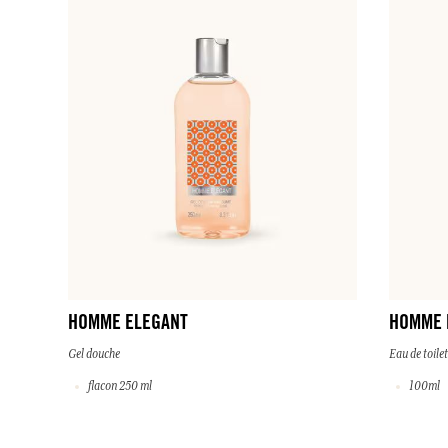
HOMME ELEGANT
HOMME 
Gel douche
Eau de toilet
flacon 250 ml
100ml