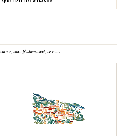
AJOUTER LE LOT AU PANIER
our une planète plus humaine et plus verte.