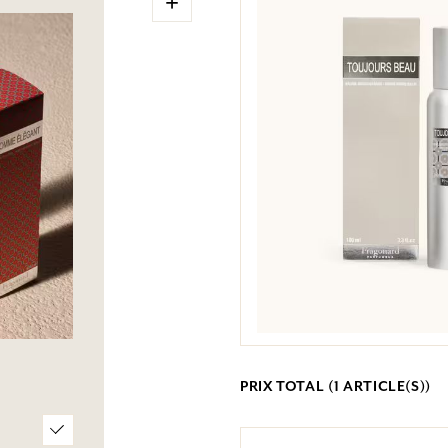
+
PRIX TOTAL (
1
ARTICLE(S))