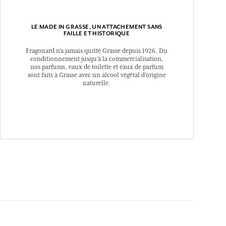
LE MADE IN GRASSE, UN ATTACHEMENT SANS
FAILLE ET HISTORIQUE
Fragonard n’a jamais quitté Grasse depuis 1926. Du
conditionnement jusqu’à la commercialisation,
nos parfums, eaux de toilette et eaux de parfum
sont faits à Grasse avec un alcool végétal d’origine
naturelle.