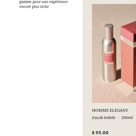
gamme pour une expérience
encore plus riche
HOMME ELEGANT
Eau de toilette
200ml
$ 95.00