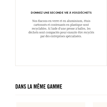
DONNEZ UNE SECONDE VIE À VOS DÉCHETS
Nos flacons en verre et en aluminium, étuis
cartonnés et contenants en plastique sont
recyclables. A l’aide d’une presse à balles, les
déchets sont compactés pour ensuite être recyclés
par des entreprises spécialisées.
DANS LA MÊME GAMME