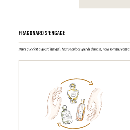
FRAGONARD S'ENGAGE
Parce que c’est aujourd’hui qu’il faut se préoccuper de demain, nous sommes conva