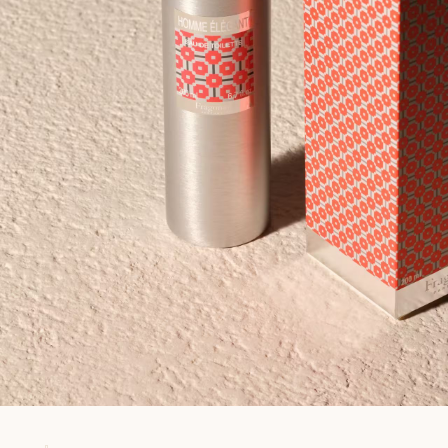
Satisfait ou remboursé jusqu'à 