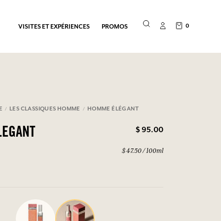
0
VISITES ET EXPÉRIENCES
PROMOS
E
LES CLASSIQUES HOMME
HOMME ÉLÉGANT
$ 95.00
LEGANT
$ 47.50 / 100ml