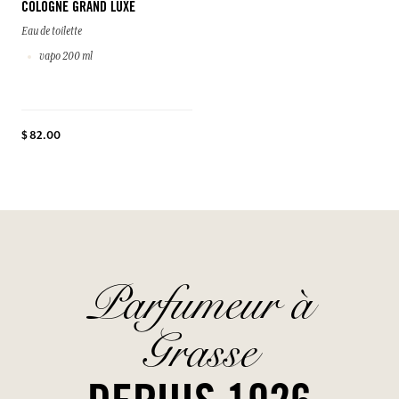
COLOGNE GRAND LUXE
Eau de toilette
vapo 200 ml
$ 82.00
Parfumeur à
Grasse