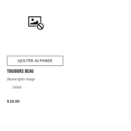
AJOUTER AU PANIER
TOUJOURS BEAU
Baume après-rasage
100ml
$ 29.00