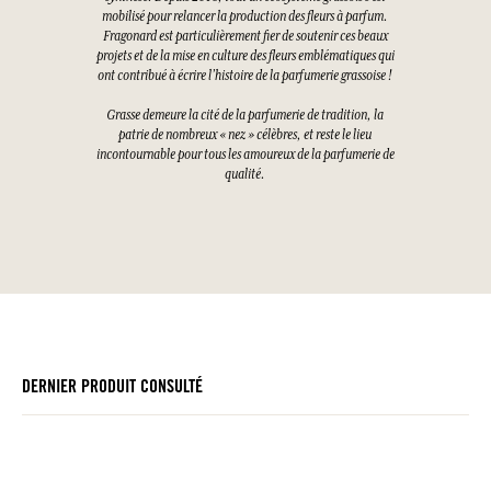
mobilisé pour relancer la production des fleurs à parfum.
Fragonard est particulièrement fier de soutenir ces beaux
projets et de la mise en culture des fleurs emblématiques qui
ont contribué à écrire l’histoire de la parfumerie grassoise !
Grasse demeure la cité de la parfumerie de tradition, la
patrie de nombreux « nez » célèbres, et reste le lieu
incontournable pour tous les amoureux de la parfumerie de
qualité.
DERNIER PRODUIT CONSULTÉ