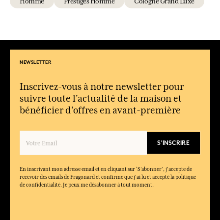
Homme
Prestiges Homme
Cologne Grand Luxe
NEWSLETTER
Inscrivez-vous à notre newsletter pour
suivre toute l'actualité de la maison et
bénéficier d’offres en avant-première
S'INSCRIRE
En inscrivant mon adresse email et en cliquant sur ‘S’abonner’, j'accepte de
recevoir des emails de Fragonard et confirme que j'ai lu et accepté la politique
de confidentialité. Je peux me désabonner à tout moment.