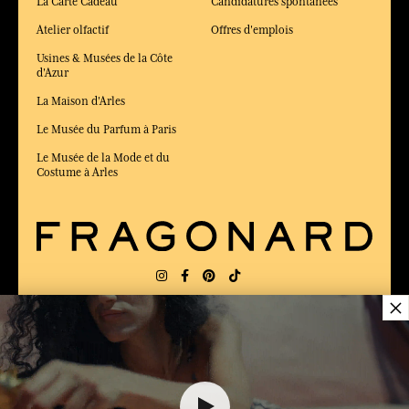
La Carte Cadeau
Candidatures spontanées
Atelier olfactif
Offres d'emplois
Usines & Musées de la Côte
d'Azur
La Maison d'Arles
Le Musée du Parfum à Paris
Le Musée de la Mode et du
Costume à Arles
×
LIVRAISON:
US
LANGUE:
FR