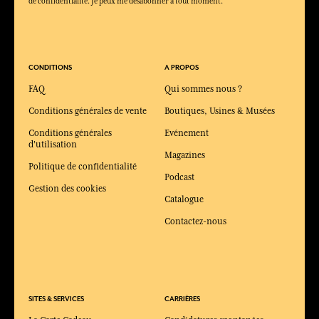
de confidentialité. Je peux me désabonner à tout moment.
CONDITIONS
A PROPOS
FAQ
Qui sommes nous ?
Conditions générales de vente
Boutiques, Usines & Musées
Conditions générales
Evénement
d'utilisation
Magazines
Politique de confidentialité
Podcast
Gestion des cookies
Catalogue
Contactez-nous
SITES & SERVICES
CARRIÈRES