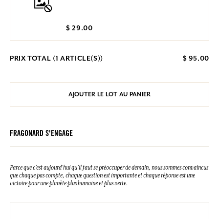
$ 29.00
PRIX TOTAL (
1
ARTICLE(S))
$ 95.00
AJOUTER LE LOT AU PANIER
FRAGONARD S'ENGAGE
Parce que c’est aujourd’hui qu’il faut se préoccuper de demain, nous sommes convaincus
que chaque pas compte, chaque question est importante et chaque réponse est une
victoire pour une planète plus humaine et plus verte.