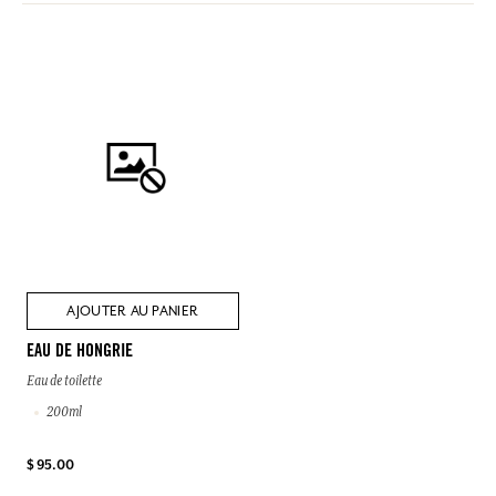
AJOUTER AU PANIER
EAU DE HONGRIE
Eau de toilette
200ml
$ 95.00