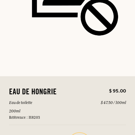
$ 95.00
EAU DE HONGRIE
Eau de toilette
$ 47.50 / 100ml
200ml
Référence : H8203