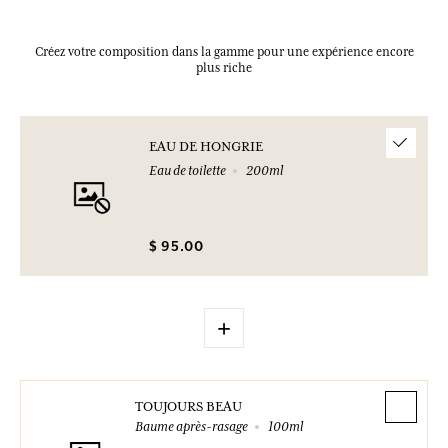
Créez votre composition dans la gamme pour une expérience encore
plus riche
EAU DE HONGRIE
Eau de toilette
200ml
$ 95.00
+
TOUJOURS BEAU
Baume après-rasage
100ml