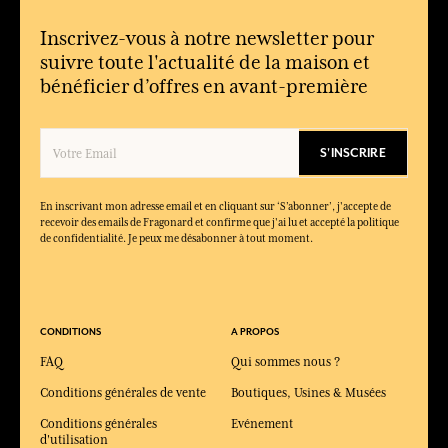
Inscrivez-vous à notre newsletter pour
suivre toute l'actualité de la maison et
bénéficier d’offres en avant-première
S'INSCRIRE
En inscrivant mon adresse email et en cliquant sur ‘S’abonner’, j'accepte de
recevoir des emails de Fragonard et confirme que j'ai lu et accepté la politique
de confidentialité. Je peux me désabonner à tout moment.
CONDITIONS
A PROPOS
FAQ
Qui sommes nous ?
Conditions générales de vente
Boutiques, Usines & Musées
Conditions générales
Evénement
d'utilisation