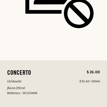
$ 26.00
CONCERTO
Gel douche
$ 10.40 / 100ml
flacon 250 ml
Référence : HG250008