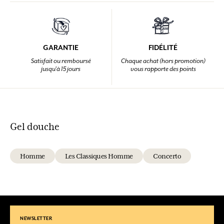
GARANTIE
FIDÉLITÉ
Satisfait ou remboursé
Chaque achat (hors promotion)
jusqu'à 15 jours
vous rapporte des points
Gel douche
Homme
Les Classiques Homme
Concerto
NEWSLETTER