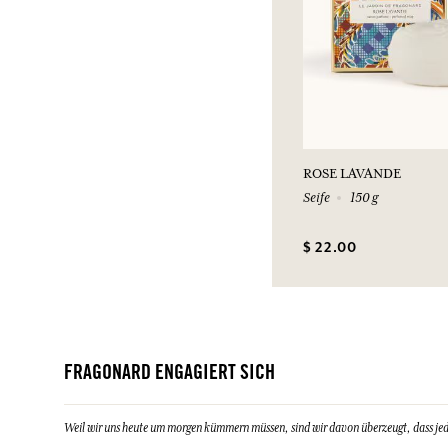
ROSE LAVANDE
Seife
150 g
$ 22.00
FRAGONARD ENGAGIERT SICH
Weil wir uns heute um morgen kümmern müssen, sind wir davon überzeugt, dass jeder 