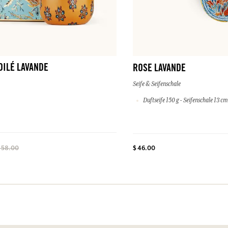
OILÉ LAVANDE
ROSE LAVANDE
Seife & Seifenschale
Duftseife 150 g - Seifenschale 13 cm
$ 46.00
 58.00