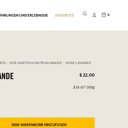
0
ÜHRUNGEN UND ERLEBNISSE
ANGEBOTE
MEN
DER GARTEN VON FRAGONARD
ROSE LAVANDE
$ 22.00
ANDE
$ 14.67 / 100g
DEM WARENKORB HINZUFÜGEN