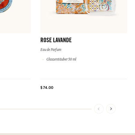
ROSE LAVANDE
Eau de Parfum
Glaszerstäuber 50 ml
$ 74.00