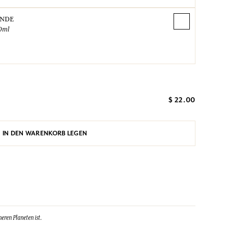
ANDE
0ml
$ 22.00
IN DEN WARENKORB LEGEN
eren Planeten ist.