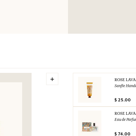
+
ROSE LAV
Sanfte Hand
$ 25.00
ROSE LAV
Eau de Parf
$ 74.00