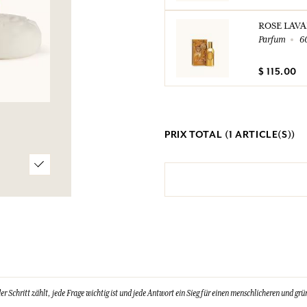
ROSE LAV
Parfum
6
$ 115.00
PRIX TOTAL (
1
ARTICLE(S))
Schritt zählt, jede Frage wichtig ist und jede Antwort ein Sieg für einen menschlicheren und grün