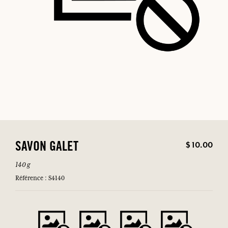
$ 10.00
SAVON GALET
140 g
Référence : S4140