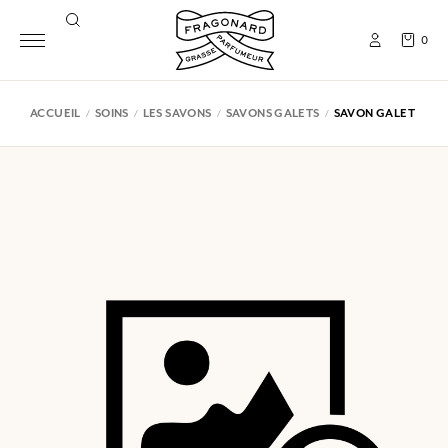
0
ACCUEIL
SOINS
LES SAVONS
SAVONS GALETS
SAVON GALET