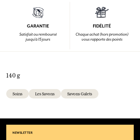
GARANTIE
FIDÉLITÉ
Satisfait ou remboursé
Chaque achat (hors promotion)
jusqu'à 15 jours
vous rapporte des points
140 g
Soins
Les Savons
Savons Galets
NEWSLETTER