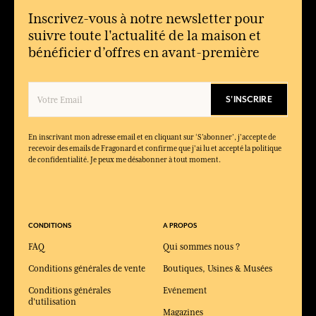
Inscrivez-vous à notre newsletter pour
suivre toute l'actualité de la maison et
bénéficier d’offres en avant-première
S'INSCRIRE
En inscrivant mon adresse email et en cliquant sur ‘S’abonner’, j'accepte de
recevoir des emails de Fragonard et confirme que j'ai lu et accepté la politique
de confidentialité. Je peux me désabonner à tout moment.
CONDITIONS
A PROPOS
FAQ
Qui sommes nous ?
Conditions générales de vente
Boutiques, Usines & Musées
Conditions générales
Evénement
d'utilisation
Magazines