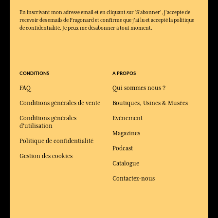
En inscrivant mon adresse email et en cliquant sur ‘S’abonner’, j'accepte de
recevoir des emails de Fragonard et confirme que j'ai lu et accepté la politique
de confidentialité. Je peux me désabonner à tout moment.
CONDITIONS
A PROPOS
FAQ
Qui sommes nous ?
Conditions générales de vente
Boutiques, Usines & Musées
Conditions générales
Evénement
d'utilisation
Magazines
Politique de confidentialité
Podcast
Gestion des cookies
Catalogue
Contactez-nous