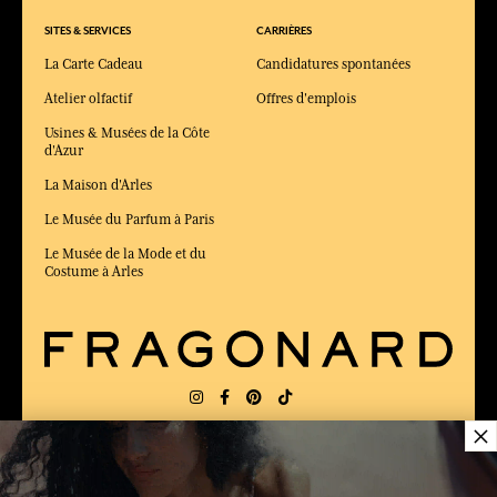
SITES & SERVICES
CARRIÈRES
La Carte Cadeau
Candidatures spontanées
Atelier olfactif
Offres d'emplois
Usines & Musées de la Côte
d'Azur
La Maison d'Arles
Le Musée du Parfum à Paris
Le Musée de la Mode et du
Costume à Arles
×
LIVRAISON:
US
LANGUE:
FR